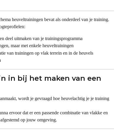
schema heuveltrainingen bevat als onderdeel van je training. 
ogteprofielen:
ngen deel uitmaken van je trainingsprogramma
ingen, maar met enkele heuveltrainingen
ie van trainingen op vlak terrein en in de heuvels
n
ein in bij het maken van een 
nmaakt, wordt je gevraagd hoe heuvelachtig je je training 
 Runna ervoor dat er een passende combinatie van vlakke en 
, afgestemd op jouw omgeving.