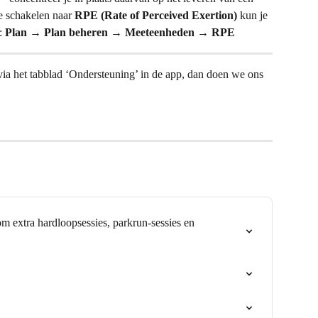
e schakelen naar 
RPE (Rate of Perceived Exertion)
 kun je 
: 
Plan → Plan beheren → Meeteenheden → RPE
ia het tabblad ‘Ondersteuning’ in de app, dan doen we ons 
 extra hardloopsessies, parkrun-sessies en 