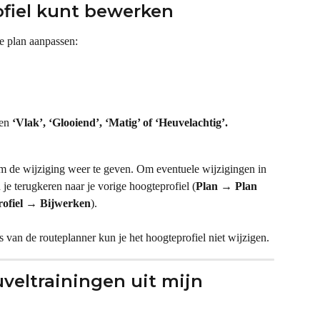
fiel kunt bewerken
je plan aanpassen:
en 
‘Vlak’, ‘Glooiend’, ‘Matig’ of ‘Heuvelachtig’.
 de wijziging weer te geven. Om eventuele wijzigingen in 
je terugkeren naar je vorige hoogteprofiel (
Plan → Plan 
ofiel → Bijwerken
).
 van de routeplanner kun je het hoogteprofiel niet wijzigen.
veltrainingen uit mijn 