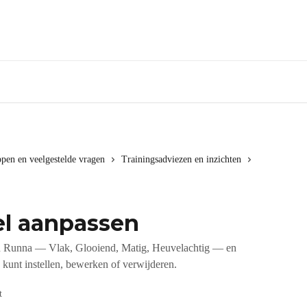
ppen en veelgestelde vragen
Trainingsadviezen en inzichten
el aanpassen
n Runna — Vlak, Glooiend, Matig, Heuvelachtig — en
n kunt instellen, bewerken of verwijderen.
t