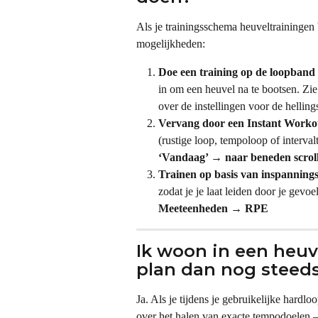
Als je trainingsschema heuveltrainingen 
mogelijkheden:
Doe een training op de loopband 
in om een heuvel na te bootsen. Zi
over de instellingen voor de hellin
Vervang door een Instant Worko
(rustige loop, tempoloop of interva
‘Vandaag’ → naar beneden scroll
Trainen op basis van inspanning
zodat je je laat leiden door je gevo
Meeteenheden → RPE
Ik woon in een heuv
plan dan nog steed
Ja. Als je tijdens je gebruikelijke hardl
over het halen van exacte tempodoelen —