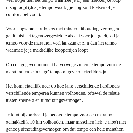
veel hoger dan het tempo waarmee je bij een makkelijke loop 
rustig loopt (dus je tempo waarbij je nog kunt kletsen of je 
comfortabel voelt).
Voor langzame hardlopers met minder uithoudingsvermogen 
geldt juist het tegenovergestelde: als dat voor jou geldt, zal je 
tempo voor de marathon veel langzamer zijn dan het tempo 
waarmee je je makkelijke looppartijen loopt.
Op een gegeven moment halverwege zullen je tempo voor de 
marathon en je 'rustige' tempo ongeveer hetzelfde zijn.
Het komt eigenlijk neer op hoe lang verschillende hardlopers 
verschillende temperen kunnen volhouden, oftewel de relatie 
tussen snelheid en uithoudingsvermogen.
Je kunt bijvoorbeeld je beoogde tempo voor een marathon 
gemakkelijk 10 km volhouden, maar misschien heb je (nog) niet 
genoeg uithoudingsvermogen om dat tempo een hele marathon 