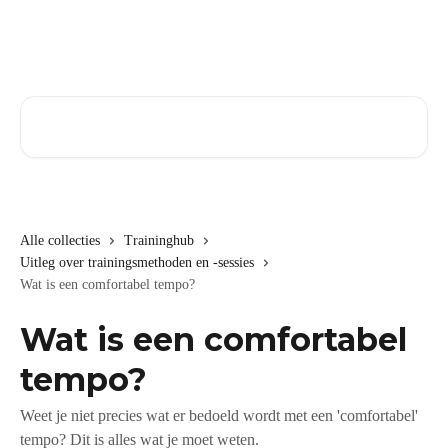
Naar de hoofdinhoud
Zoeken naar artikelen ...
Alle collecties
Traininghub
Uitleg over trainingsmethoden en -sessies
Wat is een comfortabel tempo?
Wat is een comfortabel
tempo?
Weet je niet precies wat er bedoeld wordt met een 'comfortabel'
tempo? Dit is alles wat je moet weten.