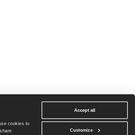
Accept all
se cookies to 
Customize
share 