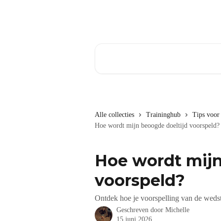
Naar de hoofdinhoud
Zoeken naar artikelen ...
Alle collecties
Traininghub
Tips voor
Hoe wordt mijn beoogde doeltijd voorspeld?
Hoe wordt mijn
voorspeld?
Ontdek hoe je voorspelling van de wedst
Geschreven door
Michelle
15 juni 2026