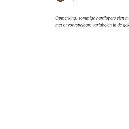
Opmerking: sommige hardlopers zien mog
met onvoorspelbare variabelen in de gekoz