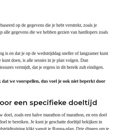
ebaseerd op de gegevens die je hebt verstrekt, zoals je 
p alle gegevens die we hebben gezien van hardlopers zoals 
ng is en dat je op de wedstrijddag sneller of langzamer kunt 
 kunt doen, is alle sessies in je plan volgen. Dan 
ssures vermijdt, dat je ergens in dit bereik zult eindigen.
 dat we voorspellen, dus voel je ook niet beperkt door 
oor een specifieke doeltijd
uw doel, zoals een halve marathon of marathon, en een doel 
oel te bereiken. Je kunt je geschatte doeltijd bekijken in 
strijdtraining klikt vanuit je Runna-plan. Drie dingen om te 