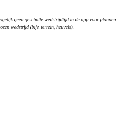
elijk geen geschatte wedstrijdtijd in de app voor plannen 
en wedstrijd (bijv. terrein, heuvels).