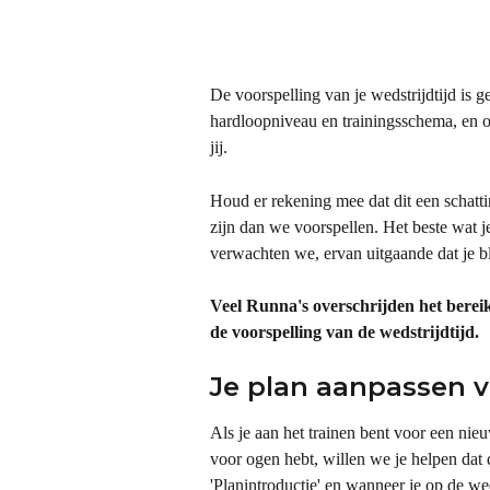
De voorspelling van je wedstrijdtijd is g
hardloopniveau en trainingsschema, en o
jij.
Houd er rekening mee dat dit een schatti
zijn dan we voorspellen. Het beste wat je
verwachten we, ervan uitgaande dat je ble
Veel Runna's overschrijden het bereik
de voorspelling van de wedstrijdtijd.
Je plan aanpassen v
Als je aan het trainen bent voor een nie
voor ogen hebt, willen we je helpen dat d
'Planintroductie' en wanneer je op de wed