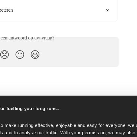
beteren
 een antwoord op uw vraag?
😞
😐
😃
or fuelling your long runs...
p
to make running effective, enjoyable and easy for everyone, we u
s and to analyse our traffic. With your permission, we may also 