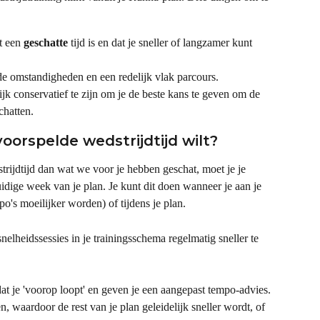
t een 
geschatte
 tijd is en dat je sneller of langzamer kunt 
de omstandigheden en een redelijk vlak parcours.
 conservatief te zijn om je de beste kans te geven om de 
chatten.
voorspelde wedstrijdtijd wilt?
strijdtijd dan wat we voor je hebben geschat, moet je je 
huidige week
van je plan. Je kunt dit doen wanneer je aan je 
po's moeilijker worden) of tijdens je plan.
snelheidssessies in je trainingsschema regelmatig sneller te 
dat je 'voorop loopt' en geven je een aangepast tempo-advies. 
n, waardoor de rest van je plan geleidelijk sneller wordt, of 