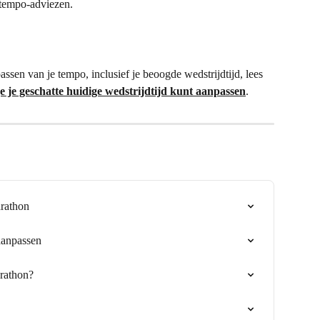
 tempo-adviezen.
assen van je tempo, inclusief je beoogde wedstrijdtijd, lees 
je je geschatte huidige wedstrijdtijd kunt aanpassen
.
arathon
 aanpassen
arathon?