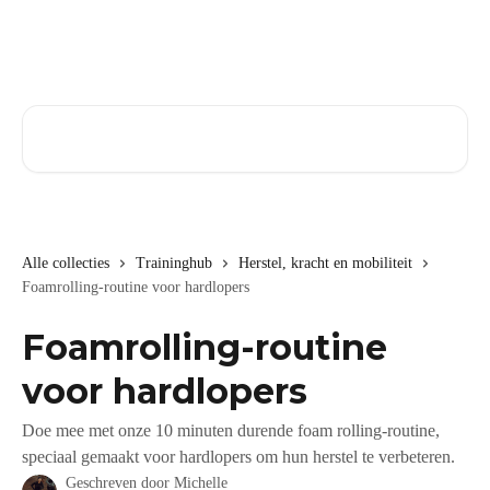
Naar de hoofdinhoud
Zoeken naar artikelen ...
Alle collecties
Traininghub
Herstel, kracht en mobiliteit
Foamrolling-routine voor hardlopers
Foamrolling-routine
voor hardlopers
Doe mee met onze 10 minuten durende foam rolling-routine,
speciaal gemaakt voor hardlopers om hun herstel te verbeteren.
Geschreven door
Michelle