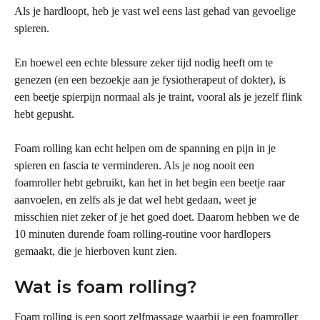
Als je hardloopt, heb je vast wel eens last gehad van gevoelige 
spieren.
En hoewel een echte blessure zeker tijd nodig heeft om te 
genezen (en een bezoekje aan je fysiotherapeut of dokter), is 
een beetje spierpijn normaal als je traint, vooral als je jezelf flink 
hebt gepusht.
Foam rolling kan echt helpen om de spanning en pijn in je 
spieren en fascia te verminderen. Als je nog nooit een 
foamroller hebt gebruikt, kan het in het begin een beetje raar 
aanvoelen, en zelfs als je dat wel hebt gedaan, weet je 
misschien niet zeker of je het goed doet. Daarom hebben we de 
10 minuten durende foam rolling-routine voor hardlopers 
gemaakt, die je hierboven kunt zien.
Wat is foam rolling?
Foam rolling is een soort zelfmassage waarbij je een foamroller 