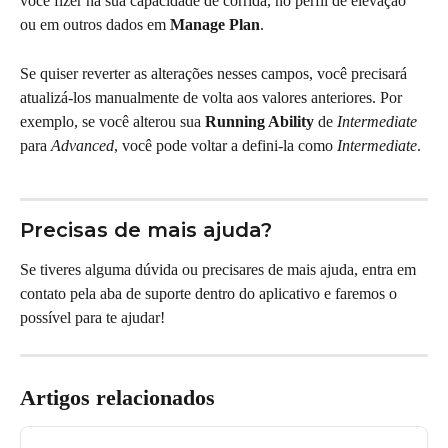
você fizer na sua capacidade de corrida, no perfil de elevação 
ou em outros dados em 
Manage Plan
.
Se quiser reverter as alterações nesses campos, você precisará 
atualizá-los manualmente de volta aos valores anteriores. Por 
exemplo, se você alterou sua 
Running Ability
 de 
Intermediate
para 
Advanced
, você pode voltar a defini-la como 
Intermediate
.
Precisas de mais ajuda?
Se tiveres alguma dúvida ou precisares de mais ajuda, entra em 
contato pela aba de suporte dentro do aplicativo e faremos o 
possível para te ajudar!
Artigos relacionados