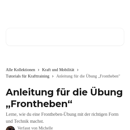
Zum Hauptinhalt springen
Nach Artikeln suchen …
Alle Kollektionen
Kraft und Mobilität
Tutorials für Krafttraining
Anleitung für die Übung „Frontheben“
Anleitung für die Übung
„Frontheben“
Lerne, wie du eine Frontheben-Übung mit der richtigen Form
und Technik machst.
Verfasst von
Michelle