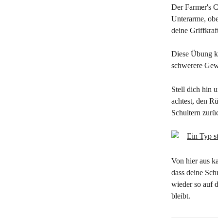
Der Farmer's Ca
Unterarme, ob
deine Griffkraf
Diese Übung ka
schwerere Gew
Stell dich hin 
achtest, den Rü
Schultern zurü
Von hier aus k
dass deine Schu
wieder so auf 
bleibt.