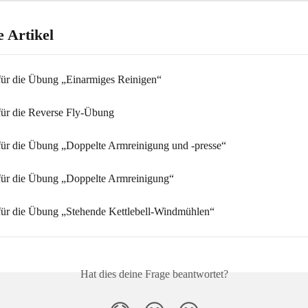
 Artikel
für die Übung „Einarmiges Reinigen“
für die Reverse Fly-Übung
für die Übung „Doppelte Armreinigung und -presse“
für die Übung „Doppelte Armreinigung“
für die Übung „Stehende Kettlebell-Windmühlen“
Hat dies deine Frage beantwortet?