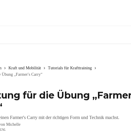
n
Kraft und Mobilität
Tutorials für Krafttraining
ie Übung „Farmer's Carry“
tung für die Übung „Farmer
“
einen Farmer's Carry mit der richtigen Form und Technik machst.
 von
Michelle
2026