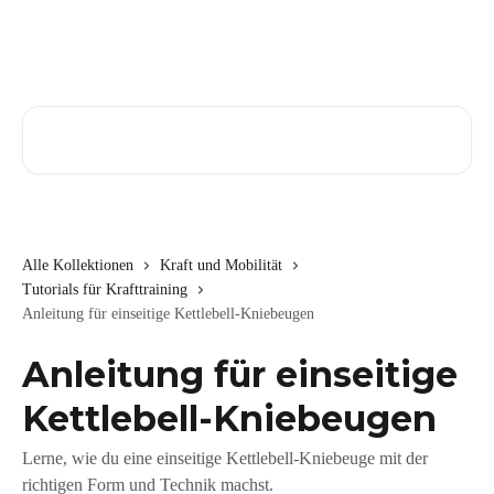
Zum Hauptinhalt springen
Nach Artikeln suchen …
Alle Kollektionen
Kraft und Mobilität
Tutorials für Krafttraining
Anleitung für einseitige Kettlebell-Kniebeugen
Anleitung für einseitige
Kettlebell-Kniebeugen
Lerne, wie du eine einseitige Kettlebell-Kniebeuge mit der
richtigen Form und Technik machst.