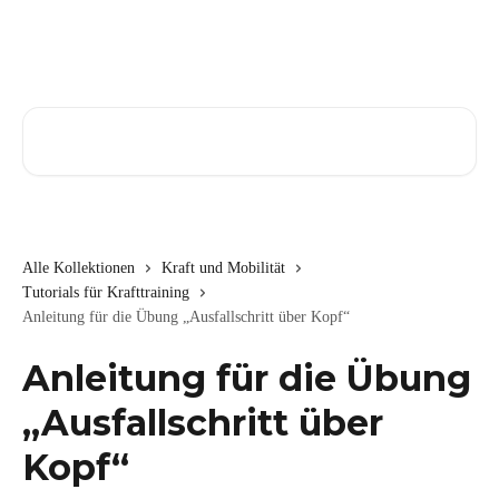
Zum Hauptinhalt springen
Nach Artikeln suchen …
Alle Kollektionen
Kraft und Mobilität
Tutorials für Krafttraining
Anleitung für die Übung „Ausfallschritt über Kopf“
Anleitung für die Übung
„Ausfallschritt über
Kopf“