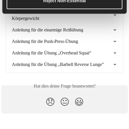
Reject Non-Essential
Anleitung für Ausfallschritte mit dem eigenen 
Körpergewicht
Anleitung für die einarmige Reißübung
Anleitung für die Push-Press-Übung
Anleitung für die Übung „Overhead Squat“
Anleitung für die Übung „Barbell Reverse Lunge”
Hat dies deine Frage beantwortet?
😞
😐
😃