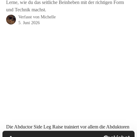
Lerne, wie du das seitliche Beinheben mit der richtigen Form
und Technik machst.
Verfasst von
Michelle
5. Juni 2026
Die Abductor Side Leg Raise trainiert vor allem die Abduktoren 
in der Hüfte – das sind die Muskeln, die uns helfen, das Bein 