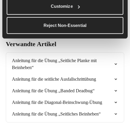
Customize
deines Körpers ruhig bleibt.
Wenn dir das schwerfällt, kannst du die gleiche Bewegung auch 
ohne das Band machen.
Reject Non-Essential
Verwandte Artikel
Anleitung für die Übung „Seitliche Planke mit 
Beinheben“
Anleitung für die seitliche Ausfallschrittübung
Anleitung für die Übung „Banded Deadbug“
Anleitung für die Diagonal-Beinschwung-Übung
Anleitung für die Übung „Seitliches Beinheben“