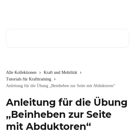
Zum Hauptinhalt springen
Nach Artikeln suchen …
Alle Kollektionen
Kraft und Mobilität
Tutorials für Krafttraining
Anleitung für die Übung „Beinheben zur Seite mit Abduktoren“
Anleitung für die Übung
„Beinheben zur Seite
mit Abduktoren“