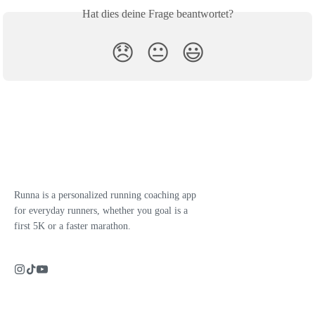
Hat dies deine Frage beantwortet?
😞
😐
😃
Runna is a personalized running coaching app
for everyday runners, whether you goal is a
first 5K or a faster marathon.