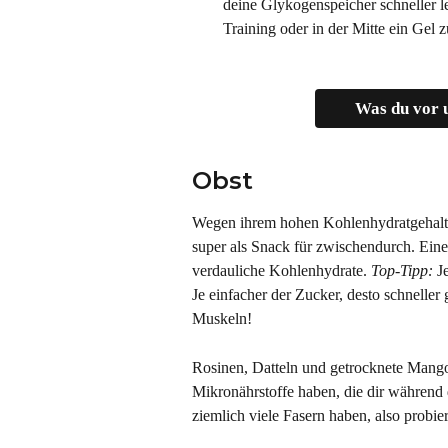
deine Glykogenspeicher schneller l
Training oder in der Mitte ein Gel
Was du vor u
Obst
Wegen ihrem hohen Kohlenhydratgehalt 
super als Snack für zwischendurch. Eine
verdauliche Kohlenhydrate.
 Top-Tipp: 
J
Je einfacher der Zucker, desto schnelle
Muskeln!
Rosinen, Datteln und getrocknete Mangos
Mikronährstoffe haben, die dir während 
ziemlich viele Fasern haben, also probie