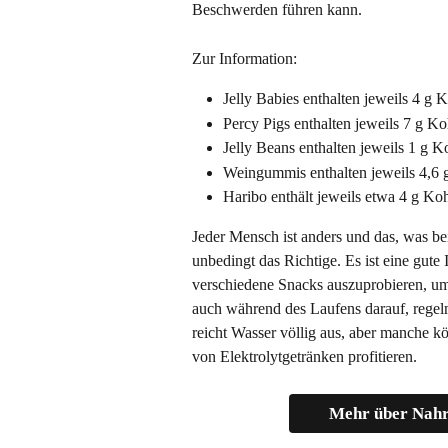
Beschwerden führen kann.
Zur Information:
Jelly Babies enthalten jeweils 4 g 
Percy Pigs enthalten jeweils 7 g Ko
Jelly Beans enthalten jeweils 1 g K
Weingummis enthalten jeweils 4,6 
Haribo enthält jeweils etwa 4 g Ko
Jeder Mensch ist anders und das, was bei 
unbedingt das Richtige. Es ist eine gut
verschiedene Snacks auszuprobieren, um 
auch während des Laufens darauf, regelm
reicht Wasser völlig aus, aber manche 
von Elektrolytgetränken profitieren.
Mehr über Nahr