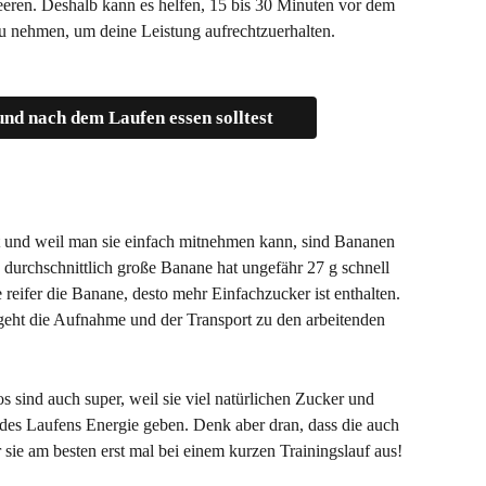
eeren. Deshalb kann es helfen, 15 bis 30 Minuten vor dem 
 zu nehmen, um deine Leistung aufrechtzuerhalten.
nd nach dem Laufen essen solltest
und weil man sie einfach mitnehmen kann, sind Bananen 
 durchschnittlich große Banane hat ungefähr 27 g schnell 
e reifer die Banane, desto mehr Einfachzucker ist enthalten. 
r geht die Aufnahme und der Transport zu den arbeitenden 
 sind auch super, weil sie viel natürlichen Zucker und 
des Laufens Energie geben. Denk aber dran, dass die auch 
r sie am besten erst mal bei einem kurzen Trainingslauf aus!