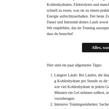
Kohlenhydraten, Elektrolyten und manchm
schnell zu essen, was sie zu einem prak
Energie aufrechtzuerhalten. Der beste Z
Dauer und Intensität deines Laufs sowie
Wir empfehlen, das im Training auszupr
dass du brauchst!
Alles, wa
Hier sind ein paar allgemeine Tipps:
Längere Läufe: Bei Läufen, die län
g Kohlenhydrate pro Stunde zu dir
wie viel Kohlenhydrate in jedem Gel
Minuten ein Gel nehmen solltest, 
vorzubeugen.
Intensive Trainingseinheiten: Sach