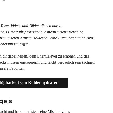
 Texte, Videos und Bilder, dienen nur zu 
t als Ersatz für professionelle medizinische Beratung, 
 unseren Artikeln solltest du eine Ärztin oder einen Arzt 
cheidungen triffst.
dir dabei helfen, dein Energielevel zu erhöhen und das 
ks müssen energiereich und leicht verdaulich sein (schnell 
nsere Favoriten.
fügbarkeit von Kohlenhydraten
gels
emacht und haben meistens eine Mischung aus 