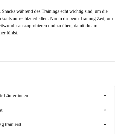
Snacks während des Trainings echt wichtig sind, um die 
rkouts aufrechtzuerhalten. Nimm dir beim Training Zeit, um 
keitszufuhr auszuprobieren und zu üben, damit du am 
her fühlst.
ür Läufer:innen
st
 trainierst