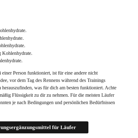
Kohlenhydrate.
hlenhydrate.
ohlenhydrate.
g Kohlenhydrate.
hlenhydrate.
einer Person funktioniert, ist für eine andere nicht 
e Idee, vor dem Tag des Rennens während des Trainings 
herauszufinden, was für dich am besten funktioniert. Achte 
äßig Flüssigkeit zu dir zu nehmen. Für die meisten Läufer 
könnten je nach Bedingungen und persönlichen Bedürfnissen 
ungsergänzungsmittel für Läufer