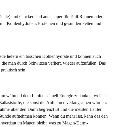
chte) und Cracker sind auch super für Trail-Rennen oder 
 mit Kohlenhydraten, Proteinen und gesunden Fetten und 
de liefern ein bisschen Kohlenhydrate und können auch 
t, die man durch Schwitzen verliert, wieder aufzufüllen. Das 
praktisch sein!
 um während dem Laufen schnell Energie zu tanken, weil sie 
Ballaststoffe, die sonst die Aufnahme verlangsamen würden. 
nahme über den Darm begrenzt ist und die meisten Läufer 
Stunde aufnehmen können. Wenn du mehr isst, kann das den 
unverdaut im Magen bleibt, was zu Magen-Darm-