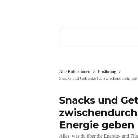
Zum Hauptinhalt springen
Nach Artikeln suchen …
Alle Kollektionen
Ernährung
Snacks und Getränke für zwischendurch, die
Snacks und Get
zwischendurch,
Energie geben
Alles, was du über die Energie- und Fl