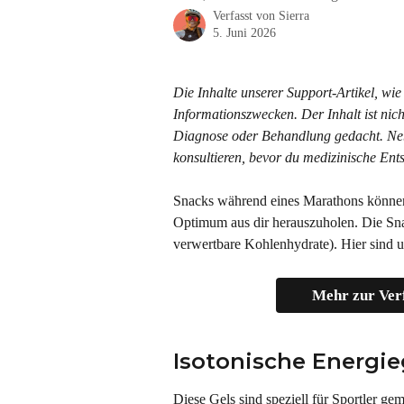
Verfasst von
Sierra
5. Juni 2026
Die Inhalte unserer Support-Artikel, wie
Informationszwecken. Der Inhalt ist nich
Diagnose oder Behandlung gedacht. Neben
konsultieren, bevor du medizinische Ents
Snacks während eines Marathons können 
Optimum aus dir herauszuholen. Die Snac
verwertbare Kohlenhydrate). Hier sind u
Mehr zur Ver
Isotonische Energie
Diese Gels sind speziell für Sportler g