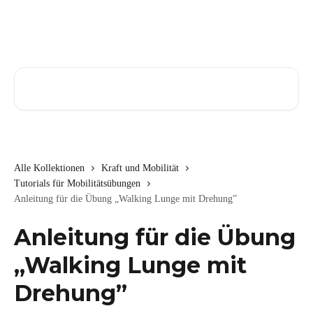
Zum Hauptinhalt springen
Nach Artikeln suchen …
Alle Kollektionen
Kraft und Mobilität
Tutorials für Mobilitätsübungen
Anleitung für die Übung „Walking Lunge mit Drehung”
Anleitung für die Übung
„Walking Lunge mit
Drehung”