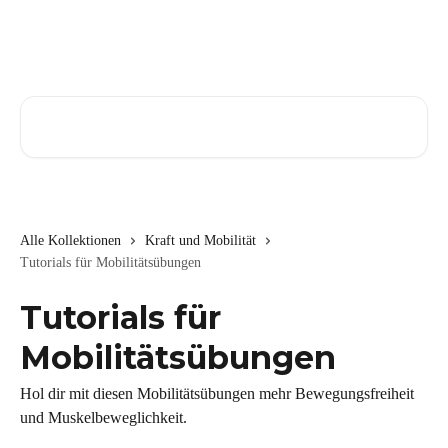
Zum Hauptinhalt springen
Nach Artikeln suchen …
Alle Kollektionen
Kraft und Mobilität
Tutorials für Mobilitätsübungen
Tutorials für
Mobilitätsübungen
Hol dir mit diesen Mobilitätsübungen mehr Bewegungsfreiheit
und Muskelbeweglichkeit.