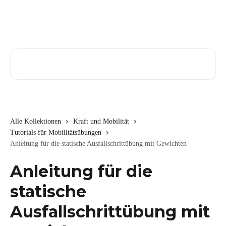
Zum Hauptinhalt springen
Nach Artikeln suchen …
Alle Kollektionen
Kraft und Mobilität
Tutorials für Mobilitätsübungen
Anleitung für die statische Ausfallschrittübung mit Gewichten
Anleitung für die
statische
Ausfallschrittübung mit