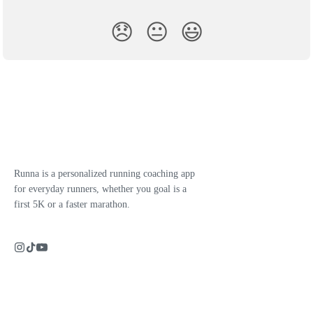
😞
😐
😃
Runna is a personalized running coaching app
for everyday runners, whether you goal is a
first 5K or a faster marathon.