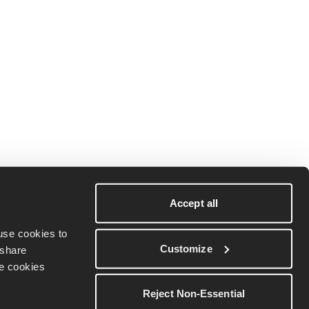
Accept all
se cookies to 
Customize
share 
e cookies 
Reject Non-Essential