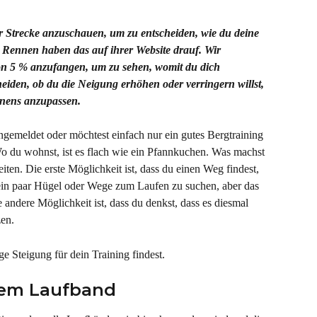
er Strecke anzuschauen, um zu entscheiden, wie du deine 
en Rennen haben das auf ihrer Website drauf. Wir 
on 5 % anzufangen, um zu sehen, womit du dich 
eiden, ob du die Neigung erhöhen oder verringern willst, 
nnens anzupassen.
ngemeldet oder möchtest einfach nur ein gutes Bergtraining 
Wo du wohnst, ist es flach wie ein Pfannkuchen. Was machst 
iten. Die erste Möglichkeit ist, dass du einen Weg findest, 
n paar Hügel oder Wege zum Laufen zu suchen, aber das 
Die andere Möglichkeit ist, dass du denkst, dass es diesmal 
zen.
ge Steigung für dein Training findest.
dem Laufband