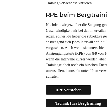
Training verwendest, variieren.
RPE beim Bergtrain
Nachdem wir jetzt über die Steigung ge
Geschwindigkeit wir bei den Intervallen
reden, solltest du lieber die subjektive
anstrengend sich jedes Intervall anfühlt
vorgesehen. Auch wenn sie unterschiedlic
Anstrengungsstufe (RPE) von 8/9 von 10
wenn die Intervalle kürzer werden, aber d
Trainingseinheit noch ein bisschen Ene
umzustellen, kannst du unter "Plan ver
aufrufen.
RPE verstehen
Technik fürs Bergtraining