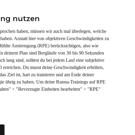
ing nutzen
sprochen haben, müssen wir auch mal überlegen, welche 
 haben. Anstatt hier von objektiven Geschwindigkeiten zu 
 gefühlte Anstrengung (RPE) berücksichtigen, also wie 
. In deinem Plan sind Bergläufe von 30 bis 90 Sekunden 
h lang sind, solltest du bei jedem Lauf eine subjektive 
 erreichen. Du musst deine Geschwindigkeit erhöhen, 
as Ziel ist, hart zu trainieren und am Ende deiner 
rgie übrig zu haben. Um deine Runna-Trainings auf RPE 
walten" > "Bevorzugte Einheiten bearbeiten" > "RPE" 