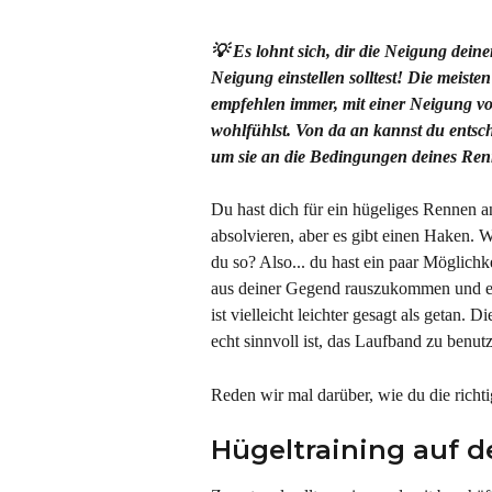
💡 Es lohnt sich, dir die Neigung dein
Neigung einstellen solltest! Die meist
empfehlen immer, mit einer Neigung v
wohlfühlst. Von da an kannst du entsch
um sie an die Bedingungen deines Re
Du hast dich für ein hügeliges Rennen a
absolvieren, aber es gibt einen Haken. 
du so? Also... du hast ein paar Möglichke
aus deiner Gegend rauszukommen und ei
ist vielleicht leichter gesagt als getan. 
echt sinnvoll ist, das Laufband zu benut
Reden wir mal darüber, wie du die richti
Hügeltraining auf 