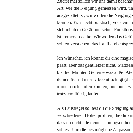
Zuerst mal sollten wir uns damit beschäf
Art, wie die Neigung gemessen wird, unt
ausgestattet ist, wir wollen die Neigung 
können. Es ist echt praktisch, vor dem 
sich mit dem Gerät und seiner Funktions
ist immer dasselbe. Wir wollen das Gefü
sollten versuchen, das Laufband entspre
Ich wünschte, ich könnte dir eine magisc
passt, aber das geht leider nicht. Stattd
bis drei Minuten Gehen etwas außer Atem b
deinen Schritt massiv beeinträchtigt (du
immer noch laufen können, und auch wenn
trotzdem flüssig laufen.
Als Faustregel solltest du die Steigung a
verschiedenen Höhenprofilen, die dir am 
dass du nicht alle deine Trainingseinhei
solltest. Um die bestmögliche Anpassung 