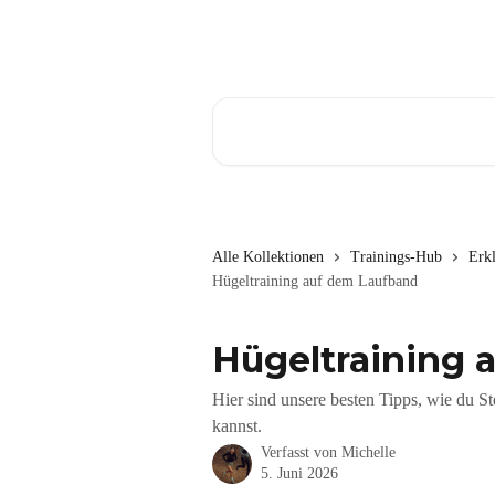
Zum Hauptinhalt springen
Nach Artikeln suchen …
Alle Kollektionen
Trainings-Hub
Erk
Hügeltraining auf dem Laufband
Hügeltraining 
Hier sind unsere besten Tipps, wie du S
kannst.
Verfasst von
Michelle
5. Juni 2026