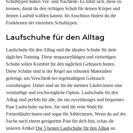
Schuhtypen haben Vor- und Nachteile. Es lohnt sich, diese zu 
kennen, damit du den richtigen Schuh für deinen Körper und 
deinen Laufstil wählen kannst. Im Anschluss findest du die 
Funktionen der einzelnen Schuhtypen.
Laufschuhe für den Alltag
Laufschuhe für den Alltag sind die idealen Schuhe für dein 
tägliches Training. Diese strapazierfähigen und vielseitigen 
Schuhe sollen Komfort für den täglichen Gebrauch bieten. 
Diese Schuhe sind in der Regel aus robusten Materialien 
gefertigt, um Verschleiß bei regelmäßigem Gebrauch 
vorzubeugen. Daher sind sie für die meisten Läufer:innen eine 
vernünftige und erschwingliche Option. Laufschuhe für den 
Alltag sind perfekt für alle, die ein zuverlässiges und bequemes 
Paar Laufschuhe suchen. Sie sind die erste Wahl für 
Freizeitläufer:innen und sogar für Athlet:innen. Wenn du auf der 
Suche nach einem geeigneten Paar für dich bist, schau dir 
unseren Artikel 
Die 5 besten Laufschuhe für den Alltag
 an.