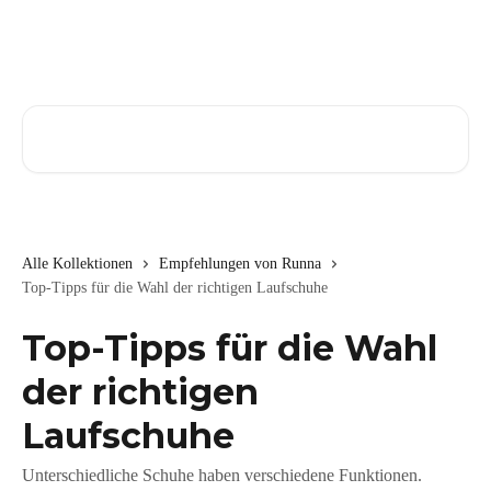
Zum Hauptinhalt springen
Nach Artikeln suchen …
Alle Kollektionen
Empfehlungen von Runna
Top-Tipps für die Wahl der richtigen Laufschuhe
Top-Tipps für die Wahl
der richtigen
Laufschuhe
Unterschiedliche Schuhe haben verschiedene Funktionen.