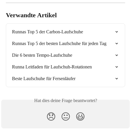
Verwandte Artikel
Runnas Top 5 der Carbon-Laufschuhe
Runnas Top 5 der besten Laufschuhe für jeden Tag
Die 6 besten Tempo-Laufschuhe
Runna Leitfaden für Laufschuh-Rotationen
Beste Laufschuhe für Fersenläufer
Hat dies deine Frage beantwortet?
😞
😐
😃