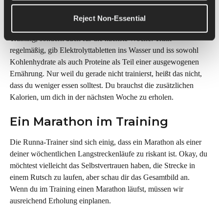
Trinken nach dem Event ist super wichtig.
Reject Non-Essential
Das gilt nicht nur für die erste Stunde oder zwei nach dem 
Training, sondern auch für die nächste Woche: Trink 
regelmäßig, gib Elektrolyttabletten ins Wasser und iss sowohl 
Kohlenhydrate als auch Proteine als Teil einer ausgewogenen 
Ernährung. Nur weil du gerade nicht trainierst, heißt das nicht, 
dass du weniger essen solltest. Du brauchst die zusätzlichen 
Kalorien, um dich in der nächsten Woche zu erholen.
Ein Marathon im Training
Die Runna-Trainer sind sich einig, dass ein Marathon als einer 
deiner wöchentlichen Langstreckenläufe zu riskant ist. Okay, du 
möchtest vielleicht das Selbstvertrauen haben, die Strecke in 
einem Rutsch zu laufen, aber schau dir das Gesamtbild an. 
Wenn du im Training einen Marathon läufst, müssen wir 
ausreichend Erholung einplanen.