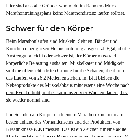
Hier sind also alle Gründe, warum du im Rahmen deines 
Marathontrainingsplans keine Marathondistanz laufen solltest.
Schwer für den Körper
Beim Marathonlaufen sind Muskeln, Sehnen, Bänder und 
Knochen einer großen Herausforderung ausgesetzt. Egal, ob die 
Anstrengung leicht oder schwer ist, der Körper muss viel 
körperliche Belastung aushalten. Muskelkater und Müdigkeit 
sind die offensichtlichsten Gründe für die Schäden, die durch 
das Laufen von 26,2 Meilen entstehen. 
Im Blut bleiben die 
Nebenprodukte des Muskelabbaus mindestens eine Woche nach 
dem Event erhöht, und es kann bis zu vier Wochen dauern, bis 
sie wieder normal sind.
Die Schäden am Körper nach einem Marathon kann man am 
besten anhand des Vorhandenseins und der Produktion von 
Kreatinkinase (CK) messen. Das ist ein Zeichen für eine akute 
Muskelverletzung. Dieser Biomarker erreicht normalerweise 24 