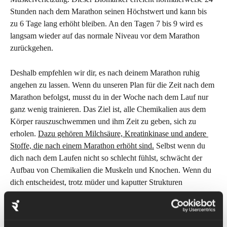
Stunden nach dem Marathon seinen Höchstwert und kann bis 
zu 6 Tage lang erhöht bleiben. An den Tagen 7 bis 9 wird es 
langsam wieder auf das normale Niveau vor dem Marathon 
zurückgehen.
Deshalb empfehlen wir dir, es nach deinem Marathon ruhig 
angehen zu lassen. Wenn du unseren Plan für die Zeit nach dem 
Marathon befolgst, musst du in der Woche nach dem Lauf nur 
ganz wenig trainieren. Das Ziel ist, alle Chemikalien aus dem 
Körper rauszuschwemmen und ihm Zeit zu geben, sich zu 
erholen. 
Dazu gehören Milchsäure, Kreatinkinase und andere 
Stoffe, die nach einem Marathon erhöht sind.
 Selbst wenn du 
dich nach dem Laufen nicht so schlecht fühlst, schwächt der 
Aufbau von Chemikalien die Muskeln und Knochen. Wenn du 
dich entscheidest, trotz müder und kaputter Strukturen 
weiterzumachen, steigt das Risiko, dass du dich verletzt.
Immunsystem