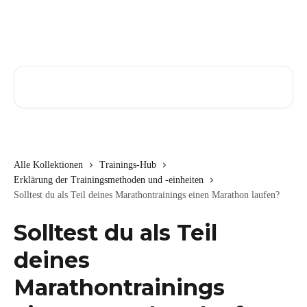
Zum Hauptinhalt springen
Nach Artikeln suchen …
Alle Kollektionen
Trainings-Hub
Erklärung der Trainingsmethoden und -einheiten
Solltest du als Teil deines Marathontrainings einen Marathon laufen?
Solltest du als Teil
deines
Marathontrainings