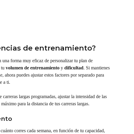
encias de entrenamiento?
n una forma muy eficaz de personalizar tu plan de 
tu 
volumen de entrenamiento
 y 
dificultad
. Si mantienes 
e, ahora puedes ajustar estos factores por separado para 
 a ti.
carreras largas programadas, ajustar la intensidad de las 
 máximo para la distancia de tus carreras largas.
ento
cuánto corres cada semana, en función de tu capacidad, 