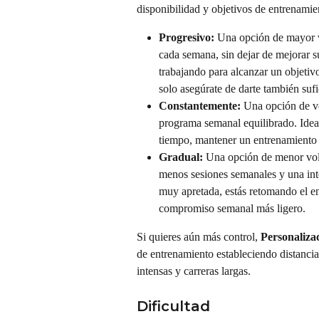
disponibilidad y objetivos de entrenamien
Progresivo: 
Una opción de mayor v
cada semana, sin dejar de mejorar su
trabajando para alcanzar un objetiv
solo asegúrate de darte también sufi
Constantemente:
 Una opción de v
programa semanal equilibrado. Ideal
tiempo, mantener un entrenamiento 
Gradual:
 Una opción de menor vol
menos sesiones semanales y una inte
muy apretada, estás retomando el e
compromiso semanal más ligero.
Si quieres aún más control, 
Personaliza
de entrenamiento estableciendo distancias
intensas y carreras largas.
Dificultad