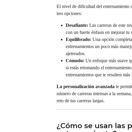
El nivel de dificultad del entrenamiento 
tres opciones:
Desafiante:
 Las carreras de este n
con un fuerte énfasis en mejorar tu 
Equilibrado:
 Una opción completa 
entrenamientos un poco más manejabl
ajetreados.
Cómodo:
 Un enfoque más suave que
si estás retomando el entrenamiento
entrenamientos que te resulten más f
La personalización avanzada
 te permi
número de carreras intensas a la semana, l
reto de tus carreras largas.
¿Cómo se usan las p