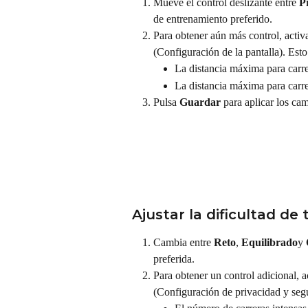
Mueve el control deslizante entre 
P
de entrenamiento preferido.
Para obtener aún más control, activa
(Configuración de la pantalla). Esto 
La distancia máxima para carre
La distancia máxima para carrer
Pulsa 
Guardar
 para aplicar los ca
Ajustar la dificultad de 
Cambia entre 
Reto
, 
Equilibrado
y 
preferida.
Para obtener un control adicional, a
(Configuración de privacidad y segur