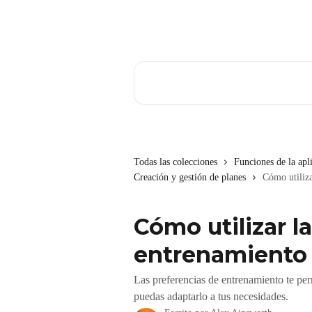
Ir al contenido principal
Buscar artículos...
Todas las colecciones
Funciones de la apl
Creación y gestión de planes
Cómo utiliza
Cómo utilizar l
entrenamiento
Las preferencias de entrenamiento te perm
puedas adaptarlo a tus necesidades.