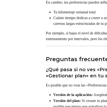
En cambio, tus preferencias pueden infl
Tu kilometraje semanal total
Cuánto tiempo dedicas a correr a un
carreras largas estructuradas de tu p
Por ejemplo, si bajas el nivel de dificul
entrenamiento por intervalos, pero los ri
Preguntas frecuent
¿Qué pasa si no ves «Pr
«Gestionar plan» en tu 
Es posible que no veas las «Preferencias
Versión de la aplicación:
 Asegúrat
Versión del plan:
 Si creaste tu pl
posible que tengas que 
actualizar la