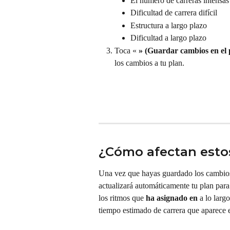
El número de carreras intensa
Dificultad de carrera difícil
Estructura a largo plazo
Dificultad a largo plazo
Toca « 
» (Guardar cambios en el 
los cambios a tu plan.
¿Cómo afectan esto
Una vez que hayas guardado los cambios 
actualizará automáticamente tu plan para 
los ritmos que 
ha asignado en
 a lo larg
tiempo estimado de carrera que aparece 