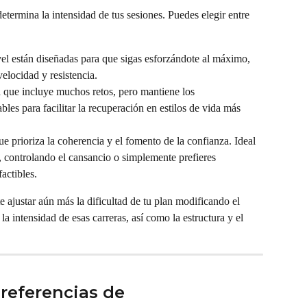
determina la intensidad de tus sesiones. Puedes elegir entre 
ivel están diseñadas para que sigas esforzándote al máximo, 
velocidad y resistencia.
que incluye muchos retos, pero mantiene los 
es para facilitar la recuperación en estilos de vida más 
 prioriza la coherencia y el fomento de la confianza. Ideal 
, controlando el cansancio o simplemente prefieres 
actibles.
te ajustar aún más la dificultad de tu plan modificando el 
a intensidad de esas carreras, así como la estructura y el 
referencias de 