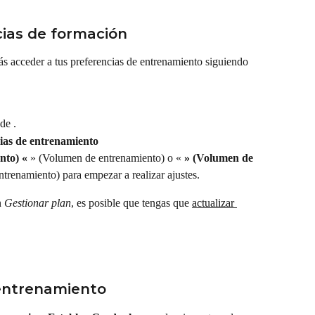
cias de formación
s acceder a tus preferencias de entrenamiento siguiendo 
 de .
ias de entrenamiento
nto) «
 » (Volumen de entrenamiento) o « 
» (Volumen de 
trenamiento) para empezar a realizar ajustes.
n 
Gestionar plan
, es posible que tengas que 
actualizar 
entrenamiento