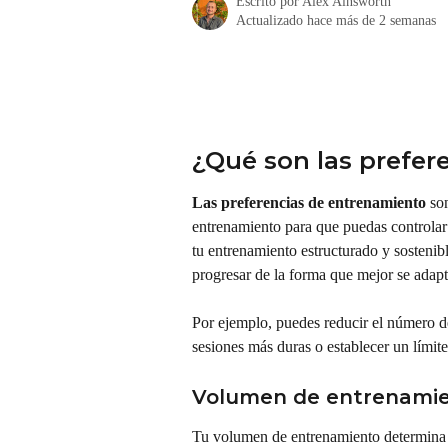
Escrito por
Alex Ainsworth
Actualizado hace más de 2 semanas
¿Qué son las prefer
Las preferencias de entrenamiento
 so
entrenamiento para que puedas controlar 
tu entrenamiento estructurado y sostenibl
progresar de la forma que mejor se adapte
Por ejemplo, puedes reducir el número de 
sesiones más duras o establecer un límite
Volumen de entrenami
Tu volumen de entrenamiento determina 