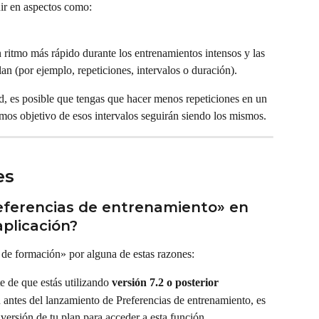
uir en aspectos como:
 ritmo más rápido durante los entrenamientos intensos y las 
lan (por ejemplo, repeticiones, intervalos o duración).
tad, es posible que tengas que hacer menos repeticiones en un 
tmos objetivo de esos intervalos seguirán siendo los mismos.
es
eferencias de entrenamiento» en 
aplicación?
 de formación» por alguna de estas razones:
e de que estás utilizando 
versión 7.2 o posterior
an antes del lanzamiento de Preferencias de entrenamiento, es 
 versión de tu plan
 para acceder a esta función.