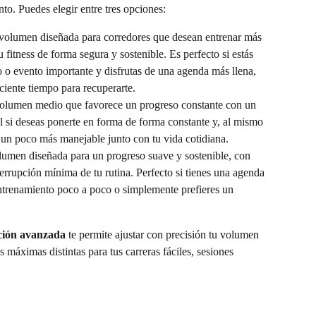
to. Puedes elegir entre tres opciones:
olumen diseñada para corredores que desean entrenar más 
 fitness de forma segura y sostenible. Es perfecto si estás 
o o evento importante y disfrutas de una agenda más llena, 
ciente tiempo para recuperarte.
olumen medio que favorece un progreso constante con un 
 si deseas ponerte en forma de forma constante y, al mismo 
un poco más manejable junto con tu vida cotidiana.
umen diseñada para un progreso suave y sostenible, con 
rrupción mínima de tu rutina. Perfecto si tienes una agenda 
ntrenamiento poco a poco o simplemente prefieres un 
ción avanzada
 te permite ajustar con precisión tu volumen 
 máximas distintas para tus carreras fáciles, sesiones 