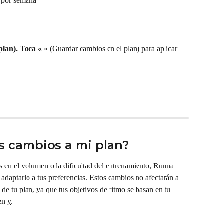
s por semana
plan). Toca «
 » (Guardar cambios en el plan) para aplicar 
s cambios a mi plan?
en el volumen o la dificultad del entrenamiento, Runna 
adaptarlo a tus preferencias. Estos cambios no afectarán a 
o de tu plan, ya que tus objetivos de ritmo se basan en tu 
en 
y
.