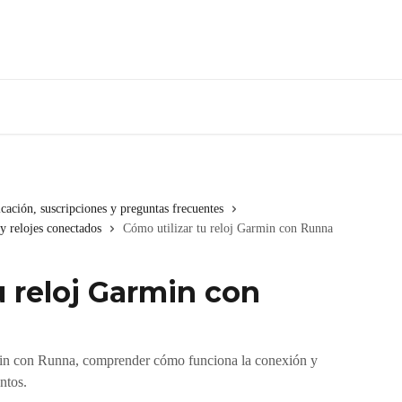
icación, suscripciones y preguntas frecuentes
y relojes conectados
Cómo utilizar tu reloj Garmin con Runna
u reloj Garmin con
rmin con Runna, comprender cómo funciona la conexión y
ntos.