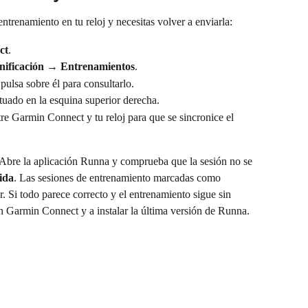
entrenamiento en tu reloj y necesitas volver a enviarla:
ct
.
nificación
 → 
Entrenamientos
.
 pulsa sobre él para consultarlo.
ituado en la esquina superior derecha.
re Garmin Connect y tu reloj para que se sincronice el 
 Abre la aplicación Runna y comprueba que la sesión no se 
ida
. Las sesiones de entrenamiento marcadas como 
. Si todo parece correcto y el entrenamiento sigue sin 
ión Garmin Connect y a instalar la última versión de Runna.