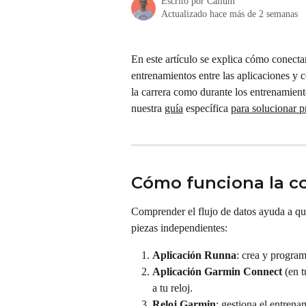
Escrito por
Callum
Actualizado hace más de 2 semanas
En este artículo se explica cómo conecta
entrenamientos entre las aplicaciones y c
la carrera como durante los entrenamient
nuestra 
guía
 específica 
para solucionar 
Cómo funciona la c
Comprender el flujo de datos ayuda a qu
piezas independientes:
Aplicación Runna
: crea y program
Aplicación Garmin Connect
 (en 
a tu reloj.
Reloj Garmin
: gestiona el entrena