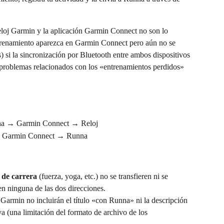
eloj Garmin y la aplicación Garmin Connect no son lo 
trenamiento aparezca en Garmin Connect pero aún no se 
s) si la sincronización por Bluetooth entre ambos dispositivos 
problemas relacionados con los «entrenamientos perdidos» 
nna → Garmin Connect → Reloj
 → Garmin Connect → Runna
 de carrera
 (fuerza, yoga, etc.) no se transfieren ni se 
n ninguna de las dos direcciones.
Garmin no incluirán el título «con Runna» ni la descripción 
va (una limitación del formato de archivo de los 