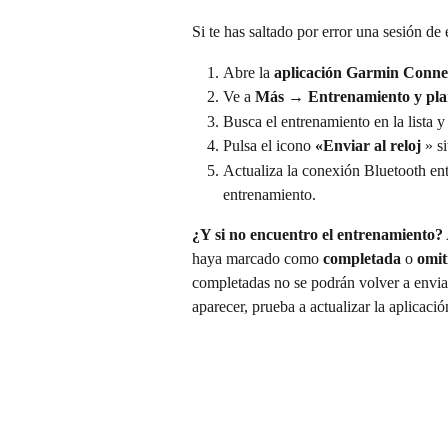
Si te has saltado por error una sesión de 
Abre la 
aplicación Garmin Conne
Ve a 
Más
 → 
Entrenamiento y pla
Busca el entrenamiento en la lista y
Pulsa el icono 
«Enviar al reloj
 » s
Actualiza la conexión Bluetooth ent
entrenamiento.
¿Y si no encuentro el entrenamiento?
haya marcado como 
completada
 o 
omit
completadas no se podrán volver a enviar
aparecer, prueba a actualizar la aplicac