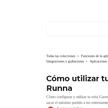
Ir al contenido principal
Buscar artículos...
Todas las colecciones
Funciones de la apl
Integraciones y grabaciones
Aplicaciones 
Cómo utilizar t
Runna
Cómo configurar y utilizar tu reloj Ga
sacar el máximo partido a tus entrenamie