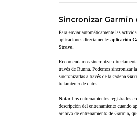
Sincronizar Garmin 
Para enviar automáticamente las activid
aplicaciones directamente: 
aplicación 
Strava
.
Recomendamos sincronizar directamente 
través de Runna. Podemos sincronizar l
sincronizarlas a través de la cadena 
Gar
tratamiento de datos.
Nota:
 Los entrenamientos registrados co
descripción del entrenamiento cuando apa
archivo de entrenamiento de Garmin, que