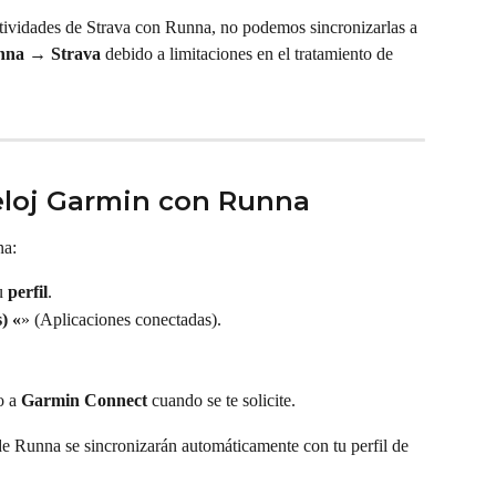
ividades de Strava con Runna, no podemos sincronizarlas a 
na → Strava
 debido a limitaciones en el tratamiento de 
eloj Garmin con Runna
na:
u 
perfil
.
) «
» (Aplicaciones conectadas).
o a 
Garmin Connect
 cuando se te solicite.
e Runna se sincronizarán automáticamente con tu perfil de 