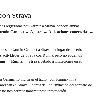
con Strava
ades registradas por Garmin a Strava, conecta ambas 
Garmin Connect
 → 
Ajustes
 → 
Aplicaciones conectadas
 → 
desde Garmin Connect a Strava, en lugar de hacerlo a 
as actividades de Strava con Runna, pero no podemos 
min → Runna → Strava
 debido a limitaciones en el 
n Garmin no incluirán el título «con Runna» ni la 
rezcan en Strava. Se trata de una limitación del formato de 
 no nos permite transmitir esa información.