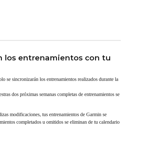
 los entrenamientos con tu 
olo se sincronizarán los entrenamientos realizados durante la 
estras dos próximas semanas completas de entrenamientos se 
izas modificaciones, tus entrenamientos de Garmin se 
mientos completados u omitidos se eliminan de tu calendario 