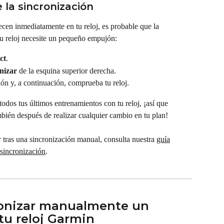
la sincronización
ecen inmediatamente en tu reloj, es probable que la 
u reloj necesite un pequeño empujón:
ct
.
onizar
 de la esquina superior derecha.
ión y, a continuación, comprueba tu reloj.
odos tus últimos entrenamientos con tu reloj, ¡así que 
mbién después de realizar cualquier cambio en tu plan!
r tras una sincronización manual, consulta nuestra 
guía
 sincronización
.
ronizar manualmente un 
tu reloj Garmin