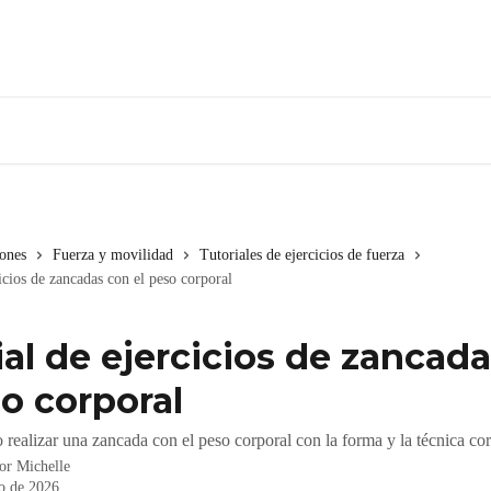
iones
Fuerza y movilidad
Tutoriales de ejercicios de fuerza
icios de zancadas con el peso corporal
ial de ejercicios de zancad
so corporal
ealizar una zancada con el peso corporal con la forma y la técnica cor
por
Michelle
io de 2026