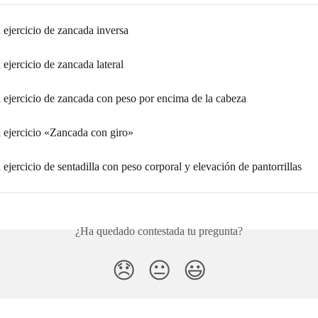
l ejercicio de zancada inversa
l ejercicio de zancada lateral
l ejercicio de zancada con peso por encima de la cabeza
l ejercicio «Zancada con giro»
l ejercicio de sentadilla con peso corporal y elevación de pantorrillas
¿Ha quedado contestada tu pregunta?
😞
😐
😃