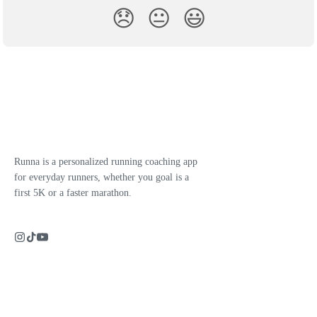
😞
😐
😃
Runna is a personalized running coaching app
for everyday runners, whether you goal is a
first 5K or a faster marathon.