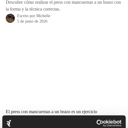
Descubre cómo realizar el press con mancuernas a un brazo con
la forma y la técnica correctas.
Escrito por
Michelle
5 de junio de 2026
El press con mancuernas a un brazo es un ejercicio 
increíblemente eficaz para la estabilidad de los hombros, algo 
que resulta sorprendentemente útil para correr. Este ejercicio 