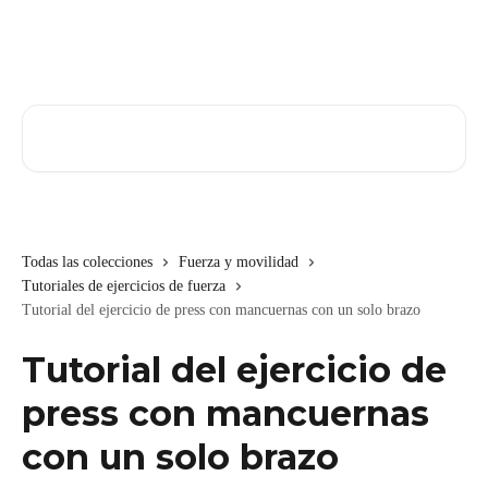
Ir al contenido principal
Buscar artículos...
Todas las colecciones
Fuerza y movilidad
Tutoriales de ejercicios de fuerza
Tutorial del ejercicio de press con mancuernas con un solo brazo
Tutorial del ejercicio de
press con mancuernas
con un solo brazo