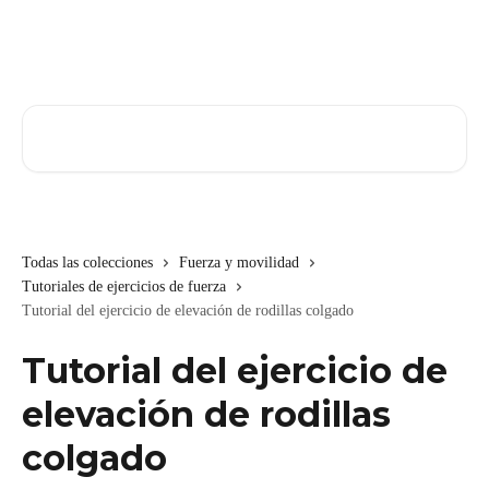
Ir al contenido principal
Buscar artículos...
Todas las colecciones
Fuerza y movilidad
Tutoriales de ejercicios de fuerza
Tutorial del ejercicio de elevación de rodillas colgado
Tutorial del ejercicio de
elevación de rodillas
colgado