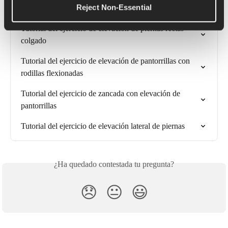
Reject Non-Essential
Tutorial de ejercicios de step up y knee drive
Tutorial del ejercicio de elevación de piernas rectas 
colgado
Tutorial del ejercicio de elevación de pantorrillas con 
rodillas flexionadas
Tutorial del ejercicio de zancada con elevación de 
pantorrillas
Tutorial del ejercicio de elevación lateral de piernas
¿Ha quedado contestada tu pregunta?
😞
😐
😃