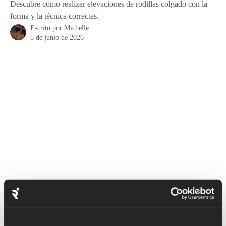
Descubre cómo realizar elevaciones de rodillas colgado con la
forma y la técnica correctas.
Escrito por
Michelle
5 de junio de 2026
La elevación de rodillas colgado es un ejercicio excelente para 
trabajar todos los músculos abdominales, ayudar a fortalecer el 
tronco y, al mismo tiempo, trabajar la espalda.