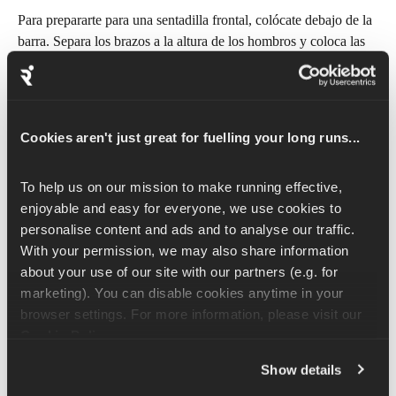
Para prepararte para una sentadilla frontal, colócate debajo de la 
barra. Separa los brazos a la altura de los hombros y coloca las 
palmas hacia delante. Agarra la barra y lleva los codos hacia 
delante, de modo que sostengas la barra contra la parte delantera 
de los hombros con las yemas de los dedos y las muñecas 
estiradas. Los pies deben estar separados a una distancia 
Cookies aren't just great for fuelling your long runs...
ligeramente superior a la anchura de las caderas, con los dedos 
de los pies ligeramente separados hacia fuera. Desde esta 
To help us on our mission to make running effective, 
posición, bajaremos hasta nuestra posición habitual de sentadilla 
enjoyable and easy for everyone, we use cookies to 
y volveremos a subir.
personalise content and ads and to analyse our traffic. 
With your permission, we may also share information 
Durante todo el ejercicio, sigue pensando en levantar los codos 
about your use of our site with our partners (e.g. for 
lo más alto posible para asegurarte de que el peso siga pasando 
marketing). You can disable cookies anytime in your 
por el cuerpo en lugar de ejercer una presión excesiva sobre los 
browser settings. For more information, please visit our 
brazos.
Cookie Policy
.
Show details