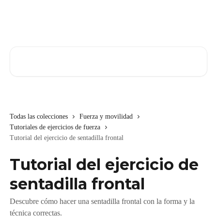
Ir al contenido principal
Buscar artículos...
Todas las colecciones
Fuerza y movilidad
Tutoriales de ejercicios de fuerza
Tutorial del ejercicio de sentadilla frontal
Tutorial del ejercicio de
sentadilla frontal
Descubre cómo hacer una sentadilla frontal con la forma y la
técnica correctas.