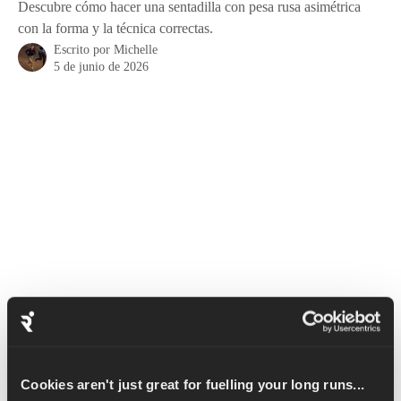
Descubre cómo hacer una sentadilla con pesa rusa asimétrica
con la forma y la técnica correctas.
Escrito por
Michelle
5 de junio de 2026
Al igual que cualquier otra sentadilla, la sentadilla con pesa rusa 
asimétrica es un excelente ejercicio para la parte inferior del 
Cookies aren't just great for fuelling your long runs...
cuerpo que trabaja los cuádriceps, los isquiotibiales y los 