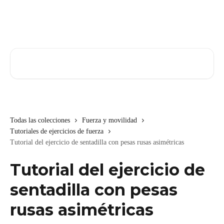
Ir al contenido principal
Buscar artículos...
Todas las colecciones
Fuerza y movilidad
Tutoriales de ejercicios de fuerza
Tutorial del ejercicio de sentadilla con pesas rusas asimétricas
Tutorial del ejercicio de
sentadilla con pesas
rusas asimétricas