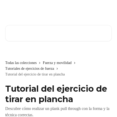
Ir al contenido principal
Buscar artículos...
Todas las colecciones
Fuerza y movilidad
Tutoriales de ejercicios de fuerza
Tutorial del ejercicio de tirar en plancha
Tutorial del ejercicio de
tirar en plancha
Descubre cómo realizar un plank pull through con la forma y la
técnica correctas.