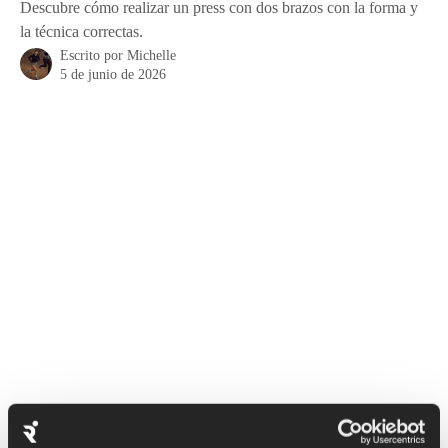
Descubre cómo realizar un press con dos brazos con la forma y
la técnica correctas.
Escrito por
Michelle
5 de junio de 2026
El Double Arm Clean and Press trabaja una amplia gama de 
músculos, incluyendo los isquiotibiales, glúteos, pantorrillas, 