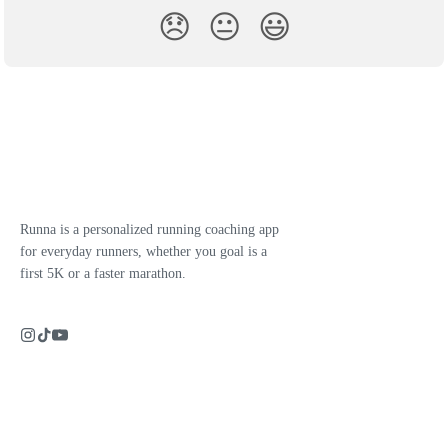
😞
😐
😃
Runna is a personalized running coaching app
for everyday runners, whether you goal is a
first 5K or a faster marathon.