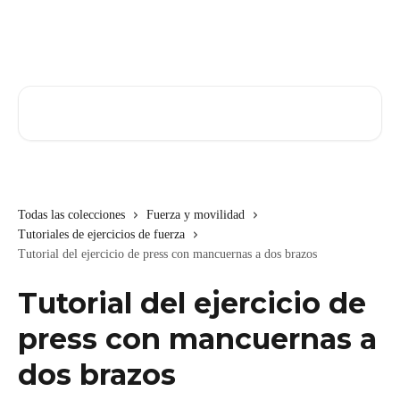
Ir al contenido principal
Buscar artículos...
Todas las colecciones
Fuerza y movilidad
Tutoriales de ejercicios de fuerza
Tutorial del ejercicio de press con mancuernas a dos brazos
Tutorial del ejercicio de
press con mancuernas a
dos brazos