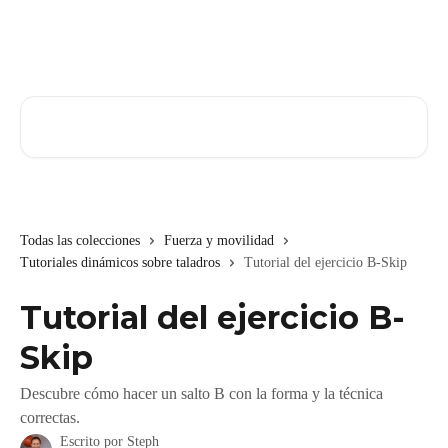
Ir al contenido principal
Buscar artículos...
Todas las colecciones
Fuerza y movilidad
Tutoriales dinámicos sobre taladros
Tutorial del ejercicio B-Skip
Tutorial del ejercicio B-
Skip
Descubre cómo hacer un salto B con la forma y la técnica
correctas.
Escrito por
Steph