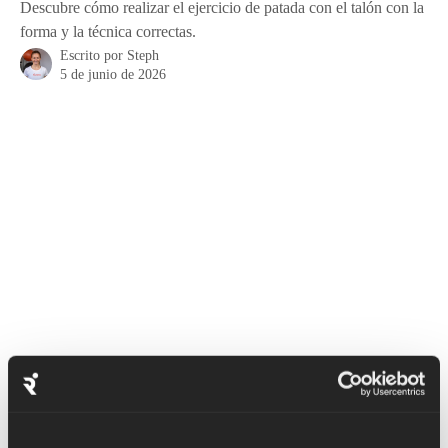
Descubre cómo realizar el ejercicio de patada con el talón con la
forma y la técnica correctas.
Escrito por
Steph
5 de junio de 2026
El ejercicio de patada con el talón es un ejercicio de 
calentamiento dinámico que activará los cuádriceps, los 