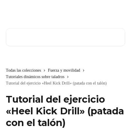
Ir al contenido principal
Buscar artículos...
Todas las colecciones
Fuerza y movilidad
Tutoriales dinámicos sobre taladros
Tutorial del ejercicio «Heel Kick Drill» (patada con el talón)
Tutorial del ejercicio
«Heel Kick Drill» (patada
con el talón)