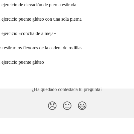
l ejercicio de elevación de pierna estirada
l ejercicio puente glúteo con una sola pierna
l ejercicio «concha de almeja»
a estirar los flexores de la cadera de rodillas
l ejercicio puente glúteo
¿Ha quedado contestada tu pregunta?
😞
😐
😃