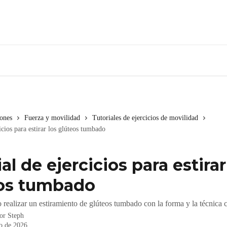
iones
Fuerza y movilidad
Tutoriales de ejercicios de movilidad
icios para estirar los glúteos tumbado
al de ejercicios para estirar
os tumbado
ealizar un estiramiento de glúteos tumbado con la forma y la técnica c
por
Steph
io de 2026