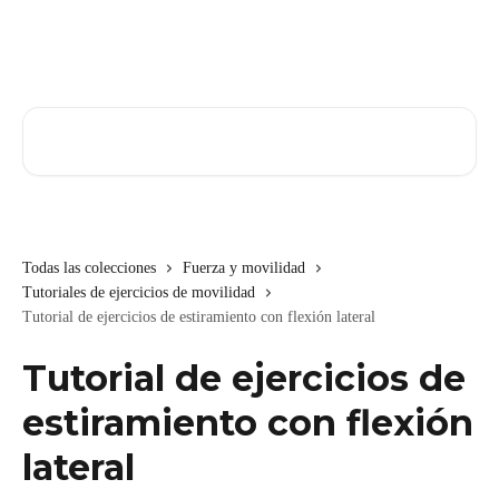
Ir al contenido principal
Buscar artículos...
Todas las colecciones
Fuerza y movilidad
Tutoriales de ejercicios de movilidad
Tutorial de ejercicios de estiramiento con flexión lateral
Tutorial de ejercicios de
estiramiento con flexión
lateral