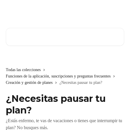
Ir al contenido principal
Buscar artículos...
Todas las colecciones
Funciones de la aplicación, suscripciones y preguntas frecuentes
Creación y gestión de planes
¿Necesitas pausar tu plan?
¿Necesitas pausar tu
plan?
¿Estás enfermo, te vas de vacaciones o tienes que interrumpir tu
plan? No busques más.