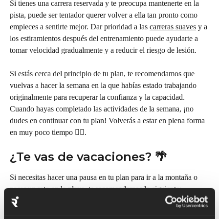
Si tienes una carrera reservada y te preocupa mantenerte en la 
pista, puede ser tentador querer volver a ella tan pronto como 
empieces a sentirte mejor. Dar prioridad a las 
carreras suaves
 y a 
los estiramientos después del entrenamiento puede ayudarte a 
tomar velocidad gradualmente y a reducir el riesgo de lesión.
Si estás cerca del principio de tu plan, te recomendamos que 
vuelvas a hacer la semana en la que habías estado trabajando 
originalmente para recuperar la confianza y la capacidad. 
Cuando hayas completado las actividades de la semana, ¡no 
dudes en continuar con tu plan! Volverás a estar en plena forma 
en muy poco tiempo 🏃‍♀️.
¿Te vas de vacaciones? 🌴
Si necesitas hacer una pausa en tu plan para ir a la montaña o 
pasar un rato en la playa, te recomendamos lo siguiente:
Si te estás
 acercando al final de tu plan
 y te preocupa 