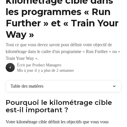
kilométrage cible dans
les programmes « Run
Further » et « Train Your
Way »
Tout ce que vous devez savoir pour définir votre objectif de
kilométrage dans le cadre d'un programme « Run Further » ou «
Train Your Way ».
Écrit par
Product Managers
Mis à jour il y a plus de 2 semaines
Table des matières
Pourquoi le kilométrage cible 
est-il important ?
Votre kilométrage cible définit les objectifs que vous vous 