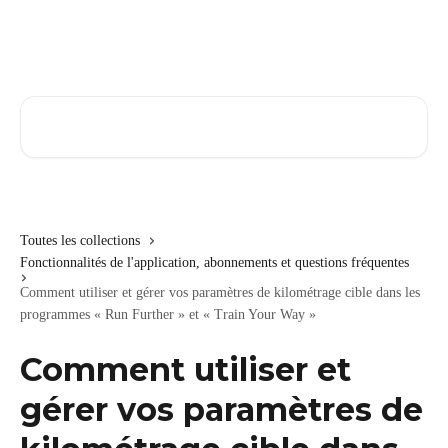
Passer au contenu principal
Rechercher un article...
Toutes les collections
Fonctionnalités de l'application, abonnements et questions fréquentes
Comment utiliser et gérer vos paramètres de kilométrage cible dans les
programmes « Run Further » et « Train Your Way »
Comment utiliser et
gérer vos paramètres de