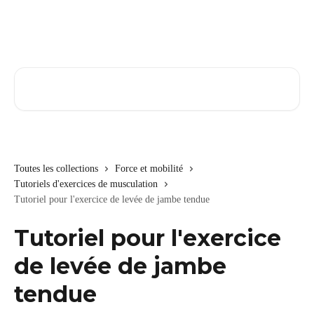
Passer au contenu principal
Rechercher un article...
Toutes les collections
Force et mobilité
Tutoriels d'exercices de musculation
Tutoriel pour l'exercice de levée de jambe tendue
Tutoriel pour l'exercice
de levée de jambe
tendue