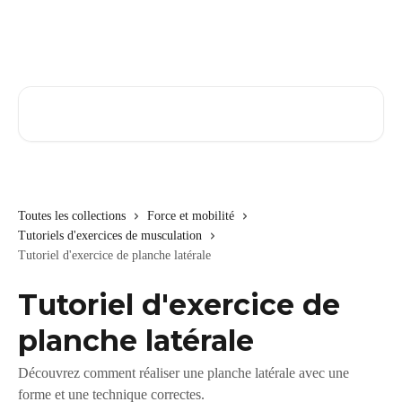
Passer au contenu principal
Rechercher un article...
Toutes les collections
Force et mobilité
Tutoriels d'exercices de musculation
Tutoriel d'exercice de planche latérale
Tutoriel d'exercice de
planche latérale
Découvrez comment réaliser une planche latérale avec une
forme et une technique correctes.