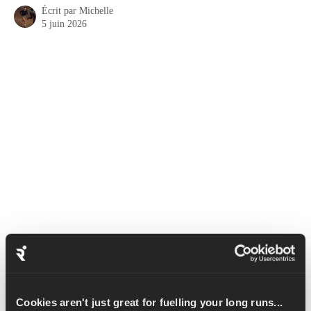
Écrit par
Michelle
5 juin 2026
La planche latérale est un exercice essentiel pour renforcer les 
muscles abdominaux. Il cible les muscles abdominaux obliques, 
contribuant ainsi à améliorer votre équilibre et à protéger votre 
colonne vertébrale.
Cookies aren't just great for fuelling your long runs...