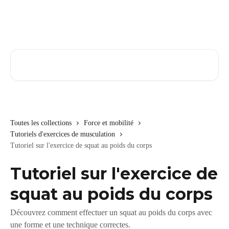
Passer au contenu principal
Rechercher un article...
Toutes les collections
Force et mobilité
Tutoriels d'exercices de musculation
Tutoriel sur l'exercice de squat au poids du corps
Tutoriel sur l'exercice de
squat au poids du corps
Découvrez comment effectuer un squat au poids du corps avec
une forme et une technique correctes.