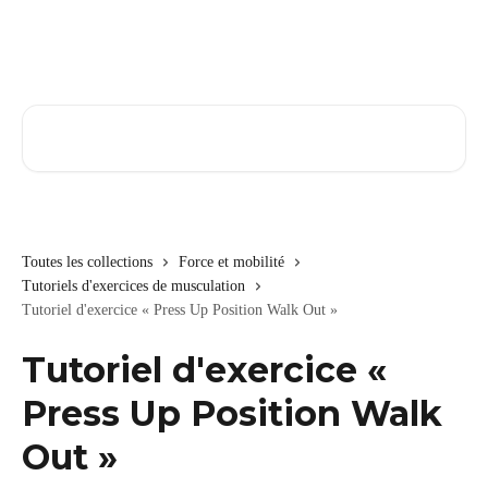
Passer au contenu principal
Rechercher un article...
Toutes les collections
Force et mobilité
Tutoriels d'exercices de musculation
Tutoriel d'exercice « Press Up Position Walk Out »
Tutoriel d'exercice «
Press Up Position Walk
Out »