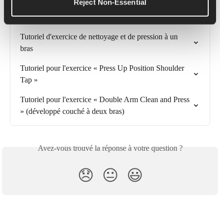
Reject Non-Essential
Tutoriel d'exercice d'arraché à un bras
Tutoriel d'exercice de nettoyage et de pression à un 
bras
Tutoriel pour l'exercice « Press Up Position Shoulder 
Tap »
Tutoriel pour l'exercice « Double Arm Clean and Press 
» (développé couché à deux bras)
Avez-vous trouvé la réponse à votre question ?
😞
😐
😃