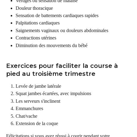
Vertiges ou sensation de malaise
Douleur thoracique
Sensation de battements cardiaques rapides
Palpitations cardiaques
Saignements vaginaux ou douleurs abdominales
Contractions utérines
Diminution des mouvements du bébé
Exercices pour faciliter la course à 
pied au troisième trimestre
Levée de jambe latérale
Squat jambes écartées, avec impulsions
Les serveurs s'inclinent
Emmanchures
Chat/vache
Extension de la coque
Félicitations si vous avez réussi à courir pendant votre 