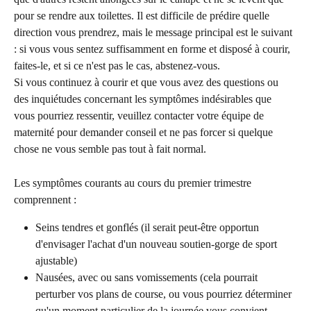
pour se rendre aux toilettes. Il est difficile de prédire quelle 
direction vous prendrez, mais le message principal est le suivant 
: si vous vous sentez suffisamment en forme et disposé à courir, 
faites-le, et si ce n'est pas le cas, abstenez-vous.
Si vous continuez à courir et que vous avez des questions ou 
des inquiétudes concernant les symptômes indésirables que 
vous pourriez ressentir, veuillez contacter votre équipe de 
maternité pour demander conseil et ne pas forcer si quelque 
chose ne vous semble pas tout à fait normal.
Les symptômes courants au cours du premier trimestre 
comprennent :
Seins tendres et gonflés (il serait peut-être opportun 
d'envisager l'achat d'un nouveau soutien-gorge de sport 
ajustable)
Nausées, avec ou sans vomissements (cela pourrait 
perturber vos plans de course, ou vous pourriez déterminer 
qu'un moment particulier de la journée vous convient 