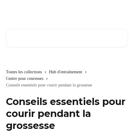
Passer au contenu principal
Rechercher un article...
Toutes les collections
Hub d'entraînement
Centre pour coureuses
Conseils essentiels pour courir pendant la grossesse
Conseils essentiels pour
courir pendant la
grossesse