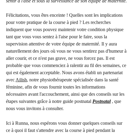
sentir à l'aise et sous la surveillance de son équipe de maternité.
Félicitations, vous êtes enceinte ! Quelles sont les implications 
pour votre pratique de la course à pied ? Les recherches 
indiquent que vous pouvez maintenir votre condition physique 
tant que vous vous sentez à l'aise pour le faire, sous la 
supervision attentive de votre équipe de maternité. Il y aura 
naturellement des jours où vous ne vous sentirez pas d'humeur à 
aller courir, et ce n'est pas grave, ne vous forcez pas. Il est 
probable que vous commenciez à ralentir au fil des semaines, ce 
qui est également acceptable. Nous avons établi un partenariat 
avec 
Ailish
, notre physiothérapeute spécialisée dans la santé 
féminine, afin de vous fournir toutes les informations 
nécessaires avant l'accouchement, ainsi que des conseils sur les 
étapes suivantes grâce à notre guide postnatal 
Postnatal
, que 
nous vous invitons à consulter.
Ici à Runna, nous espérons vous donner quelques conseils sur 
ce à quoi il faut s'attendre avec la course à pied pendant la 