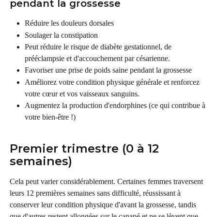
pendant la grossesse
Réduire les douleurs dorsales
Soulager la constipation
Peut réduire le risque de diabète gestationnel, de 
prééclampsie et d'accouchement par césarienne.
Favoriser une prise de poids saine pendant la grossesse
Améliorez votre condition physique générale et renforcez 
votre cœur et vos vaisseaux sanguins.
Augmentez la production d'endorphines (ce qui contribue à 
votre bien-être !)
Premier trimestre (0 à 12 
semaines)
Cela peut varier considérablement. Certaines femmes traversent 
leurs 12 premières semaines sans difficulté, réussissant à 
conserver leur condition physique d'avant la grossesse, tandis 
que d'autres restent allongées sur le canapé et ne se lèvent que 