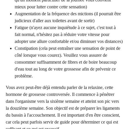
mieux pour lutter contre cette sensation)
Augmentation de la fréquence des mictions (il pourrait être 
judicieux d'aller aux toilettes avant de sortir)
Fatigue (n'ayez aucune inquiétude à ce sujet, c'est tout à 
fait normal, n'hésitez pas à réduire votre vitesse pour 
adopter une allure confortable et/ou diminuer vos distances)
Constipation (cela peut entraîner une sensation de point de 
côté lorsque vous courez). Veuillez vous assurer de 
consommer suffisamment de fibres et de boire beaucoup 
d'eau tout au long de votre grossesse afin de prévenir ce 
problème.
Vous avez peut-être déjà entendu parler de la relaxine, cette 
hormone de grossesse controversée. Il commence à pénétrer 
dans l'organisme vers la sixième semaine et atteint son pic vers 
la douzième semaine. Son objectif est de préparer les ligaments 
du bassin à l'accouchement. Il est important d'en être conscient, 
car cela peut parfois servir de guide pour déterminer ce qui est 
suffisant et ce qui est excessif.