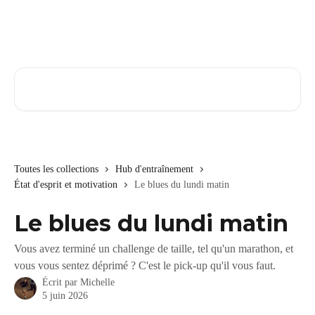
Passer au contenu principal
Rechercher un article...
Toutes les collections
Hub d'entraînement
État d'esprit et motivation
Le blues du lundi matin
Le blues du lundi matin
Vous avez terminé un challenge de taille, tel qu'un marathon, et
vous vous sentez déprimé ? C'est le pick-up qu'il vous faut.
Écrit par
Michelle
5 juin 2026