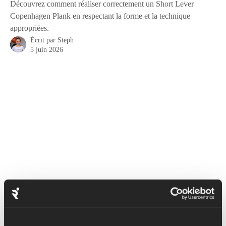
Découvrez comment réaliser correctement un Short Lever
Copenhagen Plank en respectant la forme et la technique
appropriées.
Écrit par
Steph
5 juin 2026
Les planches de Copenhague (levier court et long) ciblent 
principalement les muscles des hanches et de l'aine (également 