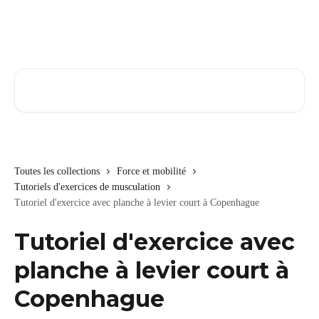
Passer au contenu principal
Rechercher un article...
Toutes les collections
Force et mobilité
Tutoriels d'exercices de musculation
Tutoriel d'exercice avec planche à levier court à Copenhague
Tutoriel d'exercice avec
planche à levier court à
Copenhague