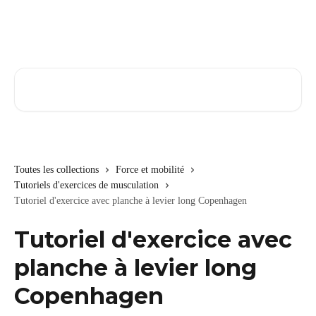
Passer au contenu principal
Rechercher un article...
Toutes les collections
Force et mobilité
Tutoriels d'exercices de musculation
Tutoriel d'exercice avec planche à levier long Copenhagen
Tutoriel d'exercice avec
planche à levier long
Copenhagen