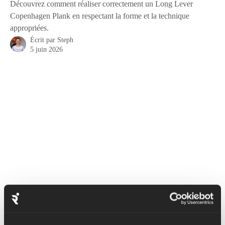
Découvrez comment réaliser correctement un Long Lever
Copenhagen Plank en respectant la forme et la technique
appropriées.
Écrit par
Steph
5 juin 2026
Les planches de Copenhague (levier court et long) ciblent 
principalement les muscles des hanches et de l'aine (également 