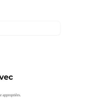
Français
avec
e appropriées.