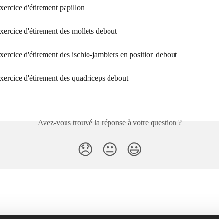
exercice d'étirement papillon
exercice d'étirement des mollets debout
exercice d'étirement des ischio-jambiers en position debout
exercice d'étirement des quadriceps debout
Avez-vous trouvé la réponse à votre question ?
😞
😐
😃