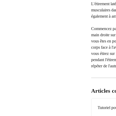
L'étirement lat
musculaires dan
également à amél
Commencez par v
main droite sur
vous êtes en po
corps face à l'
vous étirez sur
pendant l'étire
répéter de l'aut
Articles 
Tutoriel po