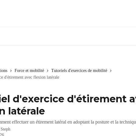
tions
Force et mobilité
Tutoriels d'exercices de mobilité
ce d'étirement avec flexion latérale
iel d'exercice d'étirement 
n latérale
nt effectuer un étirement latéral en adoptant la posture et la techniqu
r
Steph
026