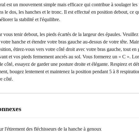
éral est un mouvement simple mais efficace qui contribue à soulager les 
s le dos, les hanches et le tronc. Il est effectué en position debout, ce q
iorer la stabilité et l'équilibre.
ous tenir debout, les pieds écartés de la largeur des épaules. Veuillez 
 votre hanche et étendre votre bras gauche au-dessus de votre tête. Mai
sition, étirez-vous vers votre côté droit avec votre bras gauche, tout en 
avant et vos pieds fermement ancrés au sol. Vous formerez un « C ». Lo
 le côté, essayez de garder une posture droite et élégante. Respirez et d
ment, bougez lentement et maintenez la position pendant 5 à 8 respiratio
re côté.
connexes
ur l'étirement des fléchisseurs de la hanche à genoux