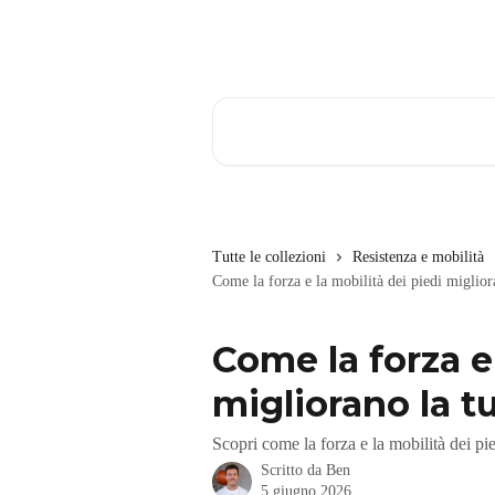
Vai al contenuto principale
Cerca articoli…
Tutte le collezioni
Resistenza e mobilità
Come la forza e la mobilità dei piedi miglior
Come la forza e 
migliorano la t
Scopri come la forza e la mobilità dei pied
Scritto da
Ben
5 giugno 2026