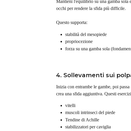
Mantieni l'equilibrio su una gamba sola e t
occhi per rendere la sfida più difficile.
Questo supporta:
stabilità del mesopiede
propriocezione
forza su una gamba sola (fondament
4. Sollevamenti sui pol
Inizia con entrambe le gambe, poi passa 
crea una sfida aggiuntiva. Questi esercizi
vitelli
muscoli intrinseci del piede
Tendine di Achille
stabilizzatori per caviglia