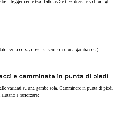
ieni leggermente teso l'alluce. Se ti senti sicuro, chiudi gli 
ale per la corsa, dove sei sempre su una gamba sola)
pacci e camminata in punta di piedi
alle varianti su una gamba sola. Camminare in punta di piedi 
 aiutano a rafforzare: