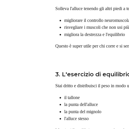
Solleva l'alluce tenendo gli altri piedi a te
migliorare il controllo neuromuscol
risvegliare i muscoli che non usi pi
migliora la destrezza e l'equilibrio
Questo è super utile per chi corre e si sen
3. L'esercizio di equilib
Stai dritto e distribuisci il peso in modo
il tallone
la punta dell'alluce
la punta del mignolo
l'alluce stesso