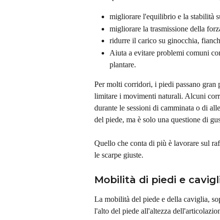
migliorare l'equilibrio e la stabilità 
migliorare la trasmissione della for
ridurre il carico su ginocchia, fianc
Aiuta a evitare problemi comuni come l
plantare.
Per molti corridori, i piedi passano gran 
limitare i movimenti naturali. Alcuni cor
durante le sessioni di camminata o di al
del piede, ma è solo una questione di gu
Quello che conta di più è lavorare sul ra
le scarpe giuste.
Mobilità di piedi e cavig
La mobilità del piede e della caviglia, so
l'alto del piede all'altezza dell'articolaz