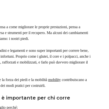
nsa a come migliorare le proprie prestazioni, pensa a 
sa e strumenti per il recupero. Ma alcuni dei cambiamenti 
amo: i nostri piedi.
ndini e legamenti e sono super importanti per correre bene, 
 infortuni. Proprio come i glutei, il core e i polpacci, anche i 
, rafforzati e mobilizzati, e farlo può davvero migliorare il 
la forza dei piedi e la mobilità 
mobility
 contribuiscano a 
dei modi pratici per costruirli.
i è importante per chi corre
glio perché: