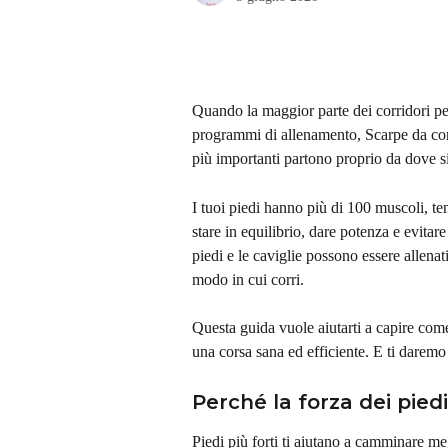
Quando la maggior parte dei corridori pe
programmi di allenamento, Scarpe da cor
più importanti partono proprio da dove si
I tuoi piedi hanno più di 100 muscoli, te
stare in equilibrio, dare potenza e evitare
piedi e le caviglie possono essere allenati
modo in cui corri.
Questa guida vuole aiutarti a capire come 
una corsa sana ed efficiente. E ti daremo 
Perché la forza dei pied
Piedi più forti ti aiutano a camminare me