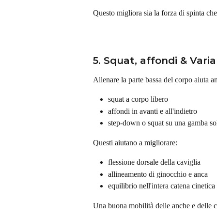
Questo migliora sia la forza di spinta che
5. Squat, affondi & Var
Allenare la parte bassa del corpo aiuta an
squat a corpo libero
affondi in avanti e all'indietro
step-down o squat su una gamba so
Questi aiutano a migliorare:
flessione dorsale della caviglia
allineamento di ginocchio e anca
equilibrio nell'intera catena cinetica
Una buona mobilità delle anche e delle c