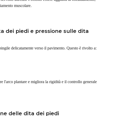
nziamento muscolare.
a dei piedi e pressione sulle dita 
spingile delicatamente verso il pavimento. Questo è rivolto a:
 l'arco plantare e migliora la rigidità e il controllo generale 
one delle dita dei piedi