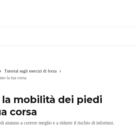
Tutorial sugli esercizi di forza
ano la tua corsa
la mobilità dei piedi
ua corsa
i aiutano a correre meglio e a ridurre il rischio di infortuni.