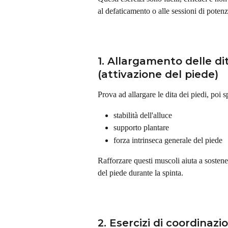
al defaticamento o alle sessioni di pote
1. Allargamento delle dit
(attivazione del piede)
Prova ad allargare le dita dei piedi, poi 
stabilità dell'alluce
supporto plantare
forza intrinseca generale del piede
Rafforzare questi muscoli aiuta a sostenere
del piede durante la spinta.
2. Esercizi di coordinazi