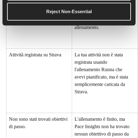
Dati non coerenti
Abbiamo trovato dei dati che 
Reject Non-Essential
non tornano (passo/distanza 
dell'intervallo) nel tuo 
allenamento.
Attività registrata su Strava
La tua attività non è stata 
registrata usando 
l'allenamento Runna che 
avevi pianificato, ma è stata 
semplicemente caricata da 
Strava.
Non sono stati trovati obiettivi 
L'allenamento è finito, ma 
di passo.
Pace Insights non ha trovato 
nessun obiettivo di passo da 