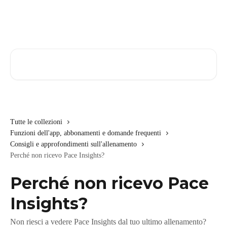
Vai al contenuto principale
Cerca articoli…
Tutte le collezioni
Funzioni dell'app, abbonamenti e domande frequenti
Consigli e approfondimenti sull'allenamento
Perché non ricevo Pace Insights?
Perché non ricevo Pace
Insights?
Non riesci a vedere Pace Insights dal tuo ultimo allenamento?