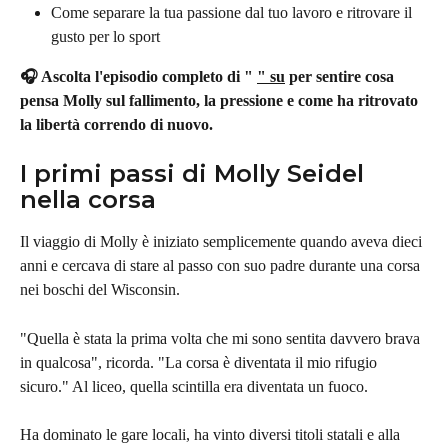
Come separare la tua passione dal tuo lavoro e ritrovare il 
gusto per lo sport
🎧 Ascolta l'episodio completo di " 
" su
 per sentire cosa 
pensa Molly sul fallimento, la pressione e come ha ritrovato 
la libertà correndo di nuovo.
I primi passi di Molly Seidel 
nella corsa
Il viaggio di Molly è iniziato semplicemente quando aveva dieci 
anni e cercava di stare al passo con suo padre durante una corsa 
nei boschi del Wisconsin.
"Quella è stata la prima volta che mi sono sentita davvero brava 
in qualcosa", ricorda. "La corsa è diventata il mio rifugio 
sicuro." Al liceo, quella scintilla era diventata un fuoco.
Ha dominato le gare locali, ha vinto diversi titoli statali e alla 