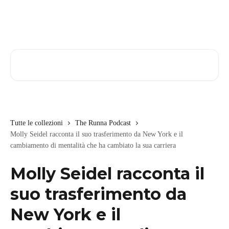
Vai al contenuto principale
Cerca articoli…
Tutte le collezioni
The Runna Podcast
Molly Seidel racconta il suo trasferimento da New York e il
cambiamento di mentalità che ha cambiato la sua carriera
Molly Seidel racconta il
suo trasferimento da
New York e il