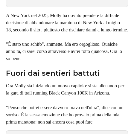
A New York nel 2025, Molly ha dovuto prendere la difficile 
decisione di abbandonare la maratona di New York al miglio 
18, secondo il sito 
, piuttosto che rischiare danni a lungo termine.
"È stato uno schifo", ammette. Ma ero orgoglioso. Qualche 
anno fa, ci sarei corso attraverso e avrei rotto qualcosa. Ora lo 
so bene.
Fuori dai sentieri battuti
Ora Molly sta iniziando un nuovo capitolo: si sta allenando per 
la gara di trail running Black Canyon 100K in Arizona.
"Penso che potrei essere davvero brava nell'ultra", dice con un 
sorriso. È la stessa emozione che ho provato prima della mia 
prima maratona: non sai ancora cosa puoi fare.