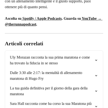
con un allenamento intelligente e il giusto supporto, puoi 
ottenere più di quanto pensi.
Ascolta su
 Spotify / Apple Podcasts
. Guarda su
 YouTube → 
@therunnapodcast
.
Articoli correlati
Uly Morazan racconta la sua prima maratona e come 
ha trovato la fiducia in se stesso
Dalle 3:30 alle 2:17: la mentalità di allenamento 
maratona di Hugo Fry
La tua guida definitiva per il giorno della gara della 
maratona
Sara Hall racconta come ha corso la sua Maratona più 