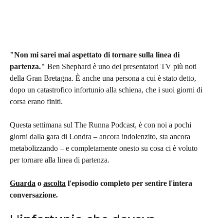
"Non mi sarei mai aspettato di tornare sulla linea di 
partenza." 
Ben Shephard è uno dei presentatori TV più noti 
della Gran Bretagna. È anche una persona a cui è stato detto, 
dopo un catastrofico infortunio alla schiena, che i suoi giorni di 
corsa erano finiti.
Questa settimana sul The Runna Podcast, è con noi a pochi 
giorni dalla gara di Londra – ancora indolenzito, sta ancora 
metabolizzando – e completamente onesto su cosa ci è voluto 
per tornare alla linea di partenza.
Guarda
 o 
ascolta
 l'episodio completo per sentire l'intera 
conversazione.