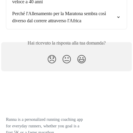
veloce a 40 anni
Perché l'Allenamento per la Maratona sembra così 
diverso dal correre attraverso l'Africa
Hai ricevuto la risposta alla tua domanda?
😞
😐
😃
Runna is a personalized running coaching app
for everyday runners, whether you goal is a
first 5K or a faster marathon.