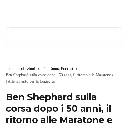
Vai al contenuto principale
Cerca articoli…
Tutte le collezioni
The Runna Podcast
Ben Shephard sulla corsa dopo i 50 anni, il ritorno alle Maratone e
l'Allenamento per la longevità
Ben Shephard sulla
corsa dopo i 50 anni, il
ritorno alle Maratone e