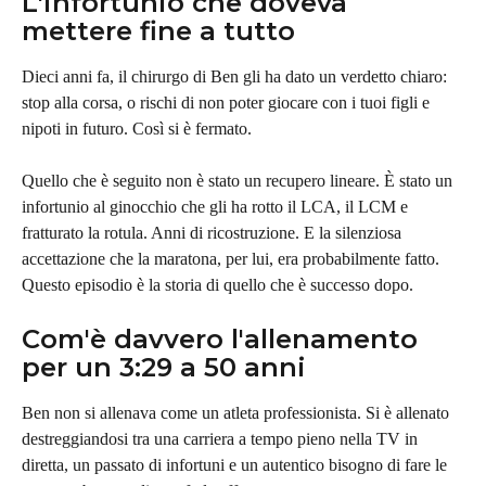
L'infortunio che doveva 
mettere fine a tutto
Dieci anni fa, il chirurgo di Ben gli ha dato un verdetto chiaro: 
stop alla corsa, o rischi di non poter giocare con i tuoi figli e 
nipoti in futuro. Così si è fermato.
Quello che è seguito non è stato un recupero lineare. È stato un 
infortunio al ginocchio che gli ha rotto il LCA, il LCM e 
fratturato la rotula. Anni di ricostruzione. E la silenziosa 
accettazione che la maratona, per lui, era probabilmente fatto. 
Questo episodio è la storia di quello che è successo dopo.
Com'è davvero l'allenamento 
per un 3:29 a 50 anni
Ben non si allenava come un atleta professionista. Si è allenato 
destreggiandosi tra una carriera a tempo pieno nella TV in 
diretta, un passato di infortuni e un autentico bisogno di fare le 