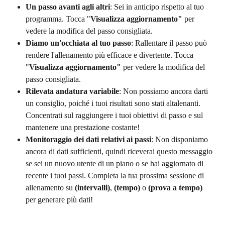
Un passo avanti agli altri
: Sei in anticipo rispetto al tuo 
programma. Tocca "
Visualizza aggiornamento"
 per 
vedere la modifica del passo consigliata.
Diamo un'occhiata al tuo passo
: Rallentare il passo può 
rendere l'allenamento più efficace e divertente. Tocca 
"
Visualizza aggiornamento"
 per vedere la modifica del 
passo consigliata.
Rilevata andatura variabile
: Non possiamo ancora darti 
un consiglio, poiché i tuoi risultati sono stati altalenanti. 
Concentrati sul raggiungere i tuoi obiettivi di passo e sul 
mantenere una prestazione costante!
Monitoraggio dei dati relativi ai passi
: Non disponiamo 
ancora di dati sufficienti, quindi riceverai questo messaggio 
se sei un nuovo utente di un piano o se hai aggiornato di 
recente i tuoi passi. Completa la tua prossima sessione di 
allenamento su 
(intervalli)
, 
(tempo)
 o 
(prova a tempo)
per generare più dati!