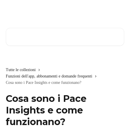
Vai al contenuto principale
Cerca articoli…
Tutte le collezioni
Funzioni dell'app, abbonamenti e domande frequenti
Cosa sono i Pace Insights e come funzionano?
Cosa sono i Pace
Insights e come
funzionano?