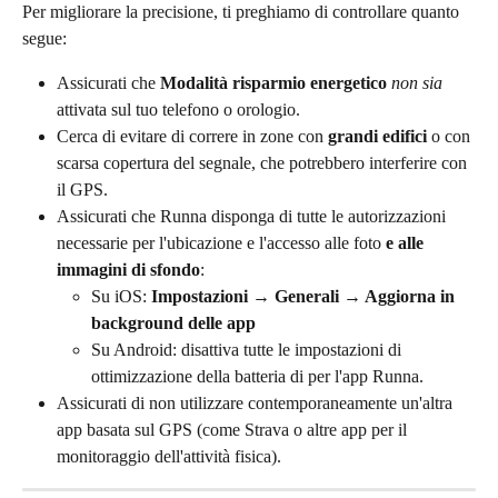
Per migliorare la precisione, ti preghiamo di controllare quanto 
segue:
Assicurati che 
Modalità risparmio energetico
non sia
attivata sul tuo telefono o orologio.
Cerca di evitare di correre in zone con 
grandi edifici
 o con 
scarsa copertura del segnale, che potrebbero interferire con 
il GPS.
Assicurati che Runna disponga di tutte le autorizzazioni 
necessarie per l'ubicazione e l'accesso alle foto 
e alle 
immagini di sfondo
:
Su iOS: 
Impostazioni → Generali → Aggiorna in 
background delle app
Su Android: disattiva tutte le impostazioni di 
ottimizzazione della batteria di per l'app Runna.
Assicurati di non utilizzare contemporaneamente un'altra 
app basata sul GPS (come Strava o altre app per il 
monitoraggio dell'attività fisica).