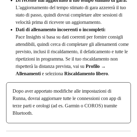
Di recente hai aggiornato il tuo tempo stimato di gara:
L'aggiornamento del tempo stimato di gara azzererà il tuo 
stato di passo, quindi dovrai completare altre sessioni di 
velocità prima di ricevere un aggiornamento.
Dati di allenamento incoerenti o incompleti:
Pace Insights si basa su dati coerenti per fornire consigli 
attendibili, quindi cerca di completare gli allenamenti come 
previsto, inclusi il riscaldamento, il defaticamento e tutte le 
ripetizioni in programma. Se il tuo riscaldamento non 
rispetterà la distanza prevista, vai su
 Profilo → 
Allenamenti
 e seleziona 
Riscaldamento libero
.
Dopo aver apportato modifiche alle impostazioni di 
Runna, dovrai aggiornare tutte le connessioni con app di 
terze parti e orologi (ad es. Garmin o COROS) tramite 
Bluetooth.