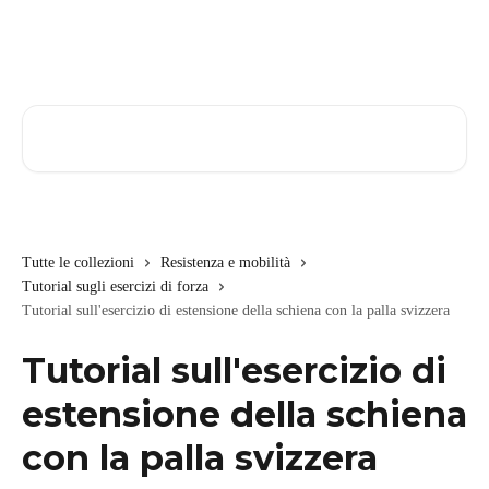
Vai al contenuto principale
Cerca articoli…
Tutte le collezioni
Resistenza e mobilità
Tutorial sugli esercizi di forza
Tutorial sull'esercizio di estensione della schiena con la palla svizzera
Tutorial sull'esercizio di
estensione della schiena
con la palla svizzera