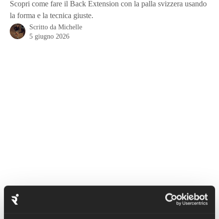
Scopri come fare il Back Extension con la palla svizzera usando
la forma e la tecnica giuste.
Scritto da
Michelle
5 giugno 2026
Gli esercizi di estensione della schiena con la Swissball sono 
davvero utili per aumentare la forza e la stabilità del core, della 
parte bassa della schiena, dei glutei e dei muscoli posteriori della 