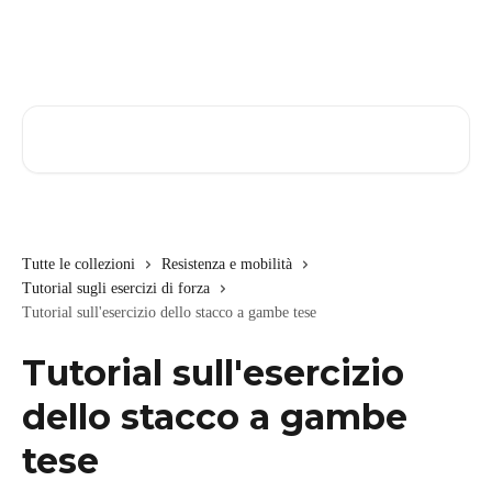
Vai al contenuto principale
Cerca articoli…
Tutte le collezioni
Resistenza e mobilità
Tutorial sugli esercizi di forza
Tutorial sull'esercizio dello stacco a gambe tese
Tutorial sull'esercizio
dello stacco a gambe
tese