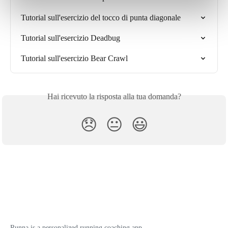
Tutorial sull'esercizio del tocco di punta diagonale
Tutorial sull'esercizio Deadbug
Tutorial sull'esercizio Bear Crawl
Hai ricevuto la risposta alla tua domanda?
😞
😐
😃
Runna is a personalized running coaching app