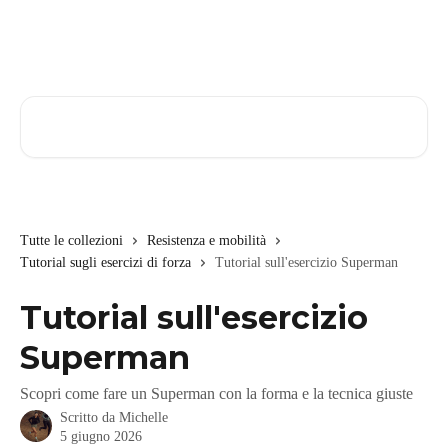
Vai al contenuto principale
Cerca articoli…
Tutte le collezioni
Resistenza e mobilità
Tutorial sugli esercizi di forza
Tutorial sull'esercizio Superman
Tutorial sull'esercizio
Superman
Scopri come fare un Superman con la forma e la tecnica giuste
Scritto da
Michelle
5 giugno 2026