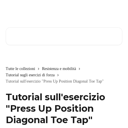
Vai al contenuto principale
Cerca articoli…
Tutte le collezioni
Resistenza e mobilità
Tutorial sugli esercizi di forza
Tutorial sull'esercizio "Press Up Position Diagonal Toe Tap"
Tutorial sull'esercizio
"Press Up Position
Diagonal Toe Tap"